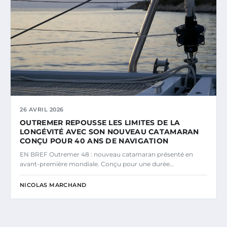
26 AVRIL 2026
OUTREMER REPOUSSE LES LIMITES DE LA
LONGÉVITÉ AVEC SON NOUVEAU CATAMARAN
CONÇU POUR 40 ANS DE NAVIGATION
EN BREF Outremer 48 : nouveau catamaran présenté en
avant-première mondiale. Conçu pour une durée…
NICOLAS MARCHAND