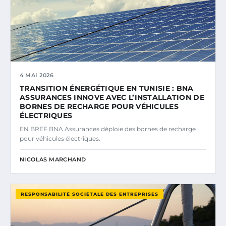
4 MAI 2026
TRANSITION ÉNERGÉTIQUE EN TUNISIE : BNA
ASSURANCES INNOVE AVEC L’INSTALLATION DE
BORNES DE RECHARGE POUR VÉHICULES
ÉLECTRIQUES
EN BREF BNA Assurances déploie des bornes de recharge
pour véhicules électriques.
NICOLAS MARCHAND
RESPONSABILITÉ SOCIÉTALE DES ENTREPRISES