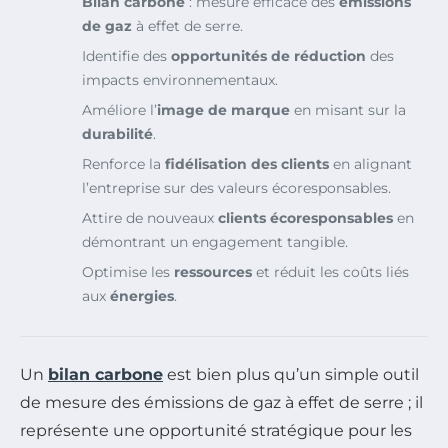
Bilan carbone
: mesure efficace des
émissions
de gaz
à effet de serre.
Identifie des
opportunités de réduction
des
impacts environnementaux.
Améliore l’
image de marque
en misant sur la
durabilité
.
Renforce la
fidélisation des clients
en alignant
l’entreprise sur des valeurs écoresponsables.
Attire de nouveaux
clients écoresponsables
en
démontrant un engagement tangible.
Optimise les
ressources
et réduit les coûts liés
aux
énergies
.
Un
bilan carbone
est bien plus qu’un simple outil
de mesure des émissions de gaz à effet de serre ; il
représente une opportunité stratégique pour les