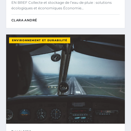
EN BREF Collecte et stockage de l’eau de pluie : solutions
écologiques et économiques Économie…
CLARA ANDRÉ
ENVIRONNEMENT ET DURABILITÉ