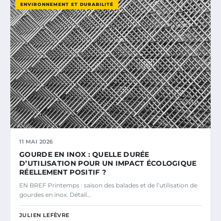
ENVIRONNEMENT ET DURABILITÉ
11 MAI 2026
GOURDE EN INOX : QUELLE DURÉE
D’UTILISATION POUR UN IMPACT ÉCOLOGIQUE
RÉELLEMENT POSITIF ?
EN BREF Printemps : saison des balades et de l’utilisation de
gourdes en inox. Détail…
JULIEN LEFÈVRE