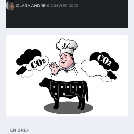
•
CLARA ANDRÉ
6 JANVIER 2025
EN BREF