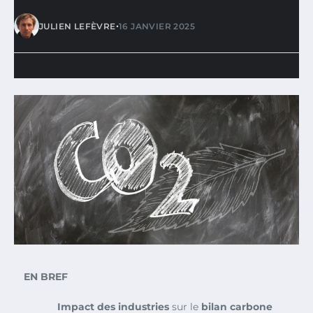
•
JULIEN LEFÈVRE
16 JANVIER 2025
EN BREF
Impact des industries
sur le
bilan carbone