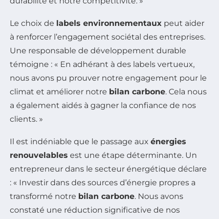
durabilité et notre compétitivité. »
Le choix de
labels environnementaux
peut aider
à renforcer l’engagement sociétal des entreprises.
Une responsable de développement durable
témoigne : « En adhérant à des labels vertueux,
nous avons pu prouver notre engagement pour le
climat et améliorer notre
bilan carbone
. Cela nous
a également aidés à gagner la confiance de nos
clients. »
Il est indéniable que le passage aux
énergies
renouvelables
est une étape déterminante. Un
entrepreneur dans le secteur énergétique déclare
: « Investir dans des sources d’énergie propres a
transformé notre
bilan carbone
. Nous avons
constaté une réduction significative de nos