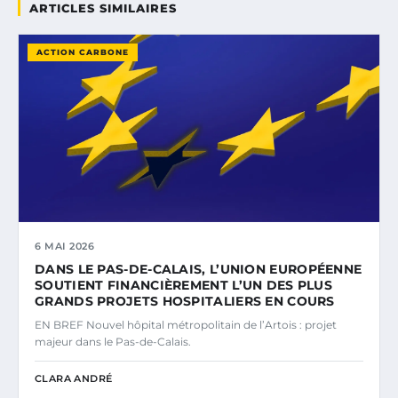
ARTICLES SIMILAIRES
ACTION CARBONE
6 MAI 2026
DANS LE PAS-DE-CALAIS, L’UNION EUROPÉENNE
SOUTIENT FINANCIÈREMENT L’UN DES PLUS
GRANDS PROJETS HOSPITALIERS EN COURS
EN BREF Nouvel hôpital métropolitain de l’Artois : projet
majeur dans le Pas-de-Calais.
CLARA ANDRÉ