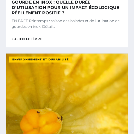
GOURDE EN INOX : QUELLE DURÉE
D’UTILISATION POUR UN IMPACT ÉCOLOGIQUE
RÉELLEMENT POSITIF ?
EN BREF Printemps : saison des balades et de l’utilisation de
gourdes en inox. Détail…
JULIEN LEFÈVRE
ENVIRONNEMENT ET DURABILITÉ