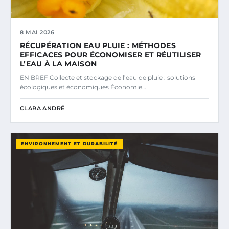
8 MAI 2026
RÉCUPÉRATION EAU PLUIE : MÉTHODES
EFFICACES POUR ÉCONOMISER ET RÉUTILISER
L’EAU À LA MAISON
EN BREF Collecte et stockage de l’eau de pluie : solutions
écologiques et économiques Économie…
CLARA ANDRÉ
ENVIRONNEMENT ET DURABILITÉ