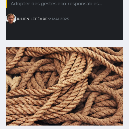
Adopter des gestes éco-responsables…
•
JULIEN LEFÈVRE
2 MAI 2025