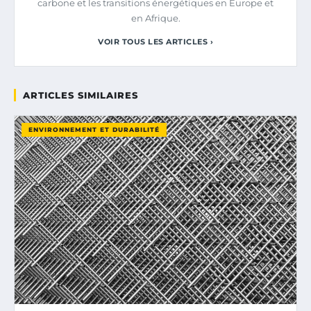
carbone et les transitions énergétiques en Europe et
en Afrique.
VOIR TOUS LES ARTICLES ›
ARTICLES SIMILAIRES
ENVIRONNEMENT ET DURABILITÉ