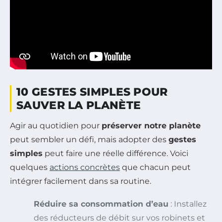
10 GESTES SIMPLES POUR
SAUVER LA PLANÈTE
Agir au quotidien pour
préserver notre planète
peut sembler un défi, mais adopter des
gestes
simples
peut faire une réelle différence. Voici
quelques
actions concrètes
que chacun peut
intégrer facilement dans sa routine.
Réduire sa consommation d’eau
: Installez
des réducteurs de débit sur vos robinets et