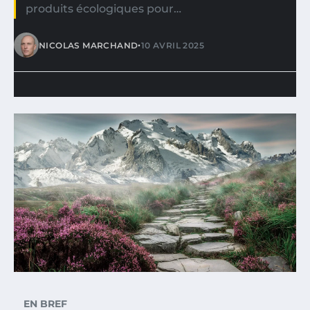
produits écologiques pour…
•
NICOLAS MARCHAND
10 AVRIL 2025
EN BREF