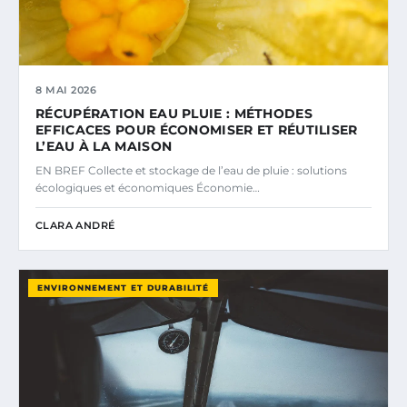
8 MAI 2026
RÉCUPÉRATION EAU PLUIE : MÉTHODES
EFFICACES POUR ÉCONOMISER ET RÉUTILISER
L’EAU À LA MAISON
EN BREF Collecte et stockage de l’eau de pluie : solutions
écologiques et économiques Économie…
CLARA ANDRÉ
ENVIRONNEMENT ET DURABILITÉ