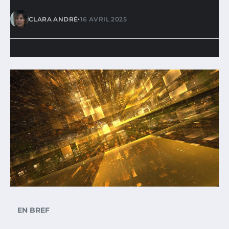
•
CLARA ANDRÉ
16 AVRIL 2025
EN BREF