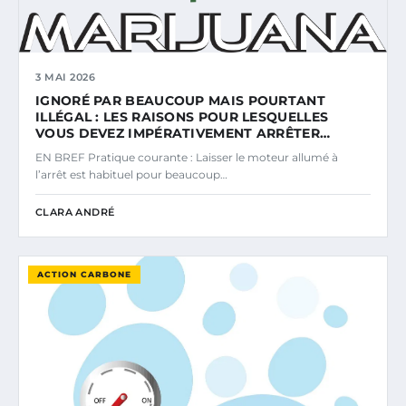
3 MAI 2026
IGNORÉ PAR BEAUCOUP MAIS POURTANT
ILLÉGAL : LES RAISONS POUR LESQUELLES
VOUS DEVEZ IMPÉRATIVEMENT ARRÊTER…
EN BREF Pratique courante : Laisser le moteur allumé à
l’arrêt est habituel pour beaucoup…
CLARA ANDRÉ
ACTION CARBONE