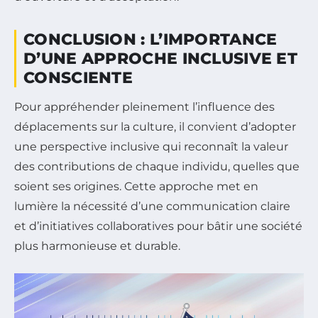
CONCLUSION : L’IMPORTANCE
D’UNE APPROCHE INCLUSIVE ET
CONSCIENTE
Pour appréhender pleinement l’influence des
déplacements sur la culture, il convient d’adopter
une perspective inclusive qui reconnaît la valeur
des contributions de chaque individu, quelles que
soient ses origines. Cette approche met en
lumière la nécessité d’une communication claire
et d’initiatives collaboratives pour bâtir une société
plus harmonieuse et durable.