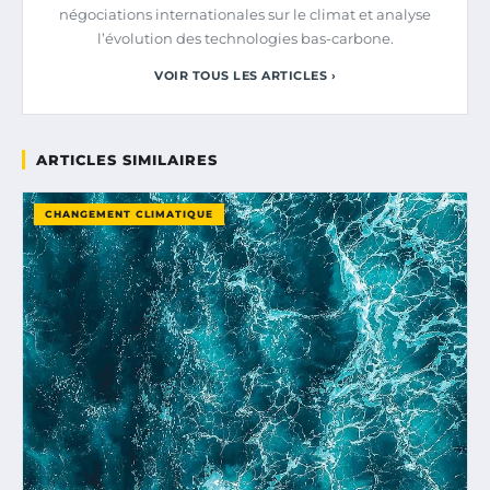
négociations internationales sur le climat et analyse
l’évolution des technologies bas-carbone.
VOIR TOUS LES ARTICLES ›
ARTICLES SIMILAIRES
CHANGEMENT CLIMATIQUE