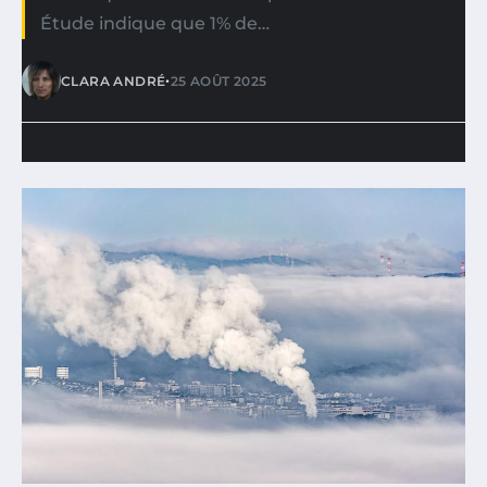
Étude indique que 1% de…
•
CLARA ANDRÉ
25 AOÛT 2025