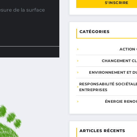
S'INSCRIRE
sure de la surface
CATÉGORIES
ACTION
CHANGEMENT CL
ENVIRONNEMENT ET DU
RESPONSABILITÉ SOCIÉTAL
ENTREPRISES
ÉNERGIE RENO
ARTICLES RÉCENTS