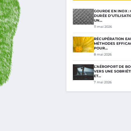
GOURDE EN INOX :
DURÉE D’UTILISAT
UN…
11 mai 2026
RÉCUPÉRATION EAU
MÉTHODES EFFICA
POUR…
8 mai 2026
L’AÉROPORT DE BO
VERS UNE SOBRIÉ
ET…
7 mai 2026