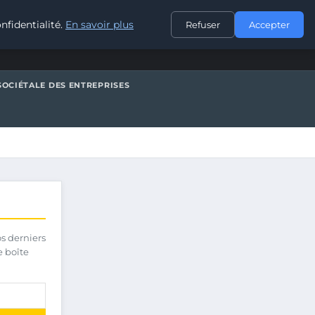
CONTACT
nfidentialité.
En savoir plus
Refuser
Accepter
SOCIÉTALE DES ENTREPRISES
os derniers
e boîte