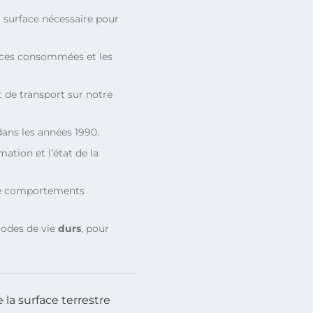
 surface nécessaire pour
rces consommées et les
 de transport sur notre
ans les années 1990.
tion et l’état de la
e comportements
 modes de vie
durs
, pour
la surface terrestre