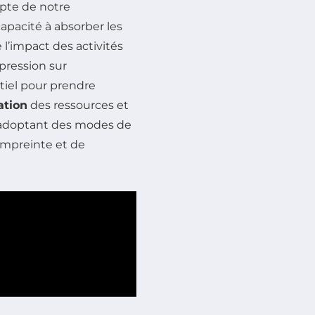
mpte de notre
apacité à absorber les
 l’impact des activités
pression sur
tiel pour prendre
ation
des ressources et
 adoptant des modes de
 empreinte et de