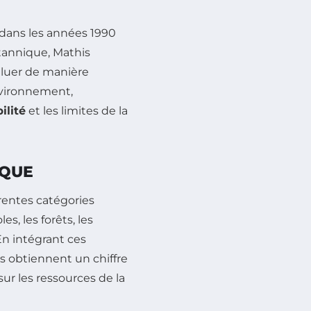
dans les années 1990
itannique, Mathis
aluer de manière
environnement,
ilité
et les limites de la
IQUE
érentes catégories
s, les forêts, les
En intégrant ces
rs obtiennent un chiffre
ur les ressources de la