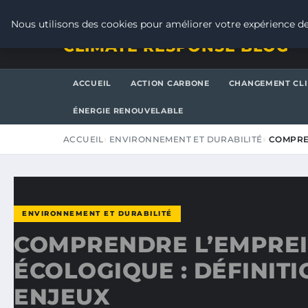
VENDREDI 7 AOÛT 2026
Nous utilisons des cookies pour améliorer votre expérience de
CLIMATE RESPONSE BLOG
ACCUEIL
ACTION CARBONE
CHANGEMENT CL
ÉNERGIE RENOUVELABLE
ACCUEIL
ENVIRONNEMENT ET DURABILITÉ
COMPREN
ENVIRONNEMENT ET DURABILITÉ
COMPRENDRE L’EMPRE
ÉCOLOGIQUE : DÉFINITI
ENJEUX