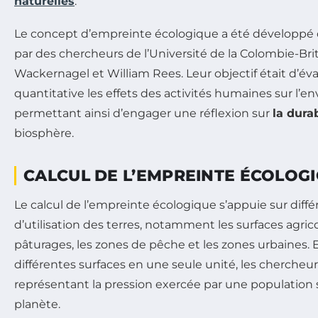
naturelles
.
Le concept d’empreinte écologique a été développé 
par des chercheurs de l’Université de la Colombie-Br
Wackernagel et William Rees. Leur objectif était d’év
quantitative les effets des activités humaines sur l’
permettant ainsi d’engager une réflexion sur
la durab
biosphère.
CALCUL DE L’EMPREINTE ÉCOLOG
Le calcul de l’empreinte écologique s’appuie sur diff
d’utilisation des terres, notamment les surfaces agricole
pâturages, les zones de pêche et les zones urbaines. 
différentes surfaces en une seule unité, les chercheu
représentant la pression exercée par une population s
planète.