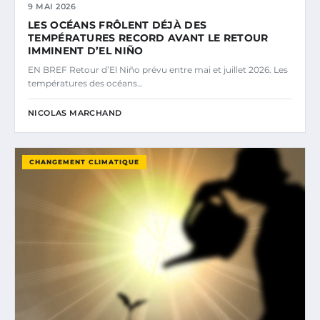
9 MAI 2026
LES OCÉANS FRÔLENT DÉJÀ DES
TEMPÉRATURES RECORD AVANT LE RETOUR
IMMINENT D’EL NIÑO
EN BREF Retour d’El Niño prévu entre mai et juillet 2026. Les
températures des océans…
NICOLAS MARCHAND
CHANGEMENT CLIMATIQUE