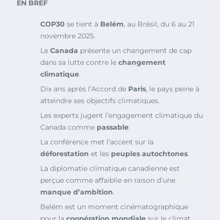
EN BREF
COP30
se tient à
Belém
, au Brésil, du 6 au 21
novembre 2025.
Le
Canada
présente un changement de cap
dans sa lutte contre le
changement
climatique
.
Dix ans après l’Accord de
Paris
, le pays peine à
atteindre ses objectifs climatiques.
Les experts jugent l’engagement climatique du
Canada comme
passable
.
La conférence met l’accent sur la
déforestation
et les
peuples autochtones
.
La diplomatie climatique canadienne est
perçue comme affaiblie en raison d’une
manque d’ambition
.
Belém est un moment cinématographique
pour la
coopération mondiale
sur le climat.