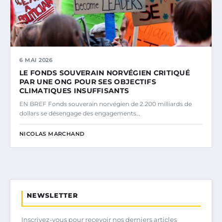
6 MAI 2026
LE FONDS SOUVERAIN NORVÉGIEN CRITIQUÉ
PAR UNE ONG POUR SES OBJECTIFS
CLIMATIQUES INSUFFISANTS
EN BREF Fonds souverain norvégien de 2.200 milliards de
dollars se désengage des engagements…
NICOLAS MARCHAND
NEWSLETTER
Inscrivez-vous pour recevoir nos derniers articles