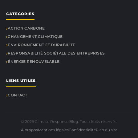
CATÉGORIES
ACTION CARBONE
CHANGEMENT CLIMATIQUE
ENVIRONNEMENT ET DURABILITÉ
RESPONSABILITÉ SOCIÉTALE DES ENTREPRISES
ÉNERGIE RENOUVELABLE
LIENS UTILES
CONTACT
© 2026 Climate Response Blog. Tous droits réservés.
À propos
Mentions légales
Confidentialité
Plan du site