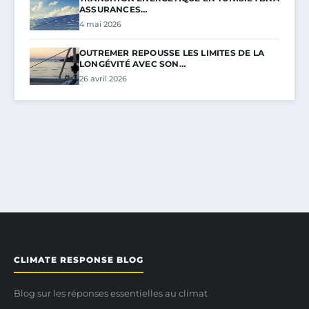
ASSURANCES…
4 mai 2026
OUTREMER REPOUSSE LES LIMITES DE LA
LONGÉVITÉ AVEC SON…
26 avril 2026
CLIMATE RESPONSE BLOG
Blog sur les réponses essentielles au climat