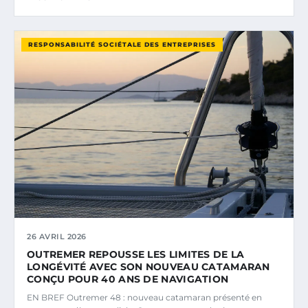
RESPONSABILITÉ SOCIÉTALE DES ENTREPRISES
26 AVRIL 2026
OUTREMER REPOUSSE LES LIMITES DE LA
LONGÉVITÉ AVEC SON NOUVEAU CATAMARAN
CONÇU POUR 40 ANS DE NAVIGATION
EN BREF Outremer 48 : nouveau catamaran présenté en