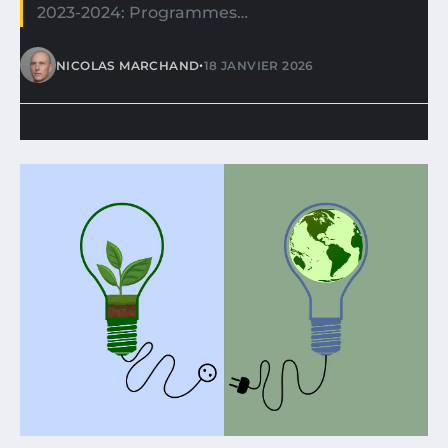
2023-2024: Programmes…
•
NICOLAS MARCHAND
18 JANVIER 2026