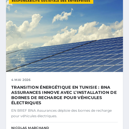
RESPONSABILITÉ SOCIÉTALE DES ENTREPRISES
4 MAI 2026
TRANSITION ÉNERGÉTIQUE EN TUNISIE : BNA
ASSURANCES INNOVE AVEC L’INSTALLATION DE
BORNES DE RECHARGE POUR VÉHICULES
ÉLECTRIQUES
EN BREF BNA Assurances déploie des bornes de recharge
pour véhicules électriques.
NICOLAS MARCHAND