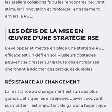
les ateliers collaboratifs ou les rencontres peuvent
stimuler l’innovation et renforcer l’engagement
envers la RSE.
LES DÉFIS DE LA MISE EN
ŒUVRE D’UNE STRATÉGIE RSE
Développer et mettre en place une stratégie RSE
efficace est un défi en soi. Plusieurs obstacles
peuvent se dresser sur la route des entreprises
cherchant à adopter des pratiques durables.
RÉSISTANCE AU CHANGEMENT
La résistance au changement est l’un des plus
grands défis que les entreprises doivent souvent
surmonter. Il est important de garder à l’esprit que