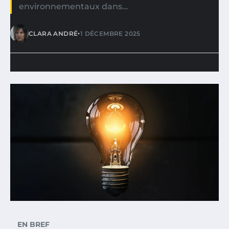
environnementaux dans…
•
CLARA ANDRÉ
1 DÉCEMBRE 2025
EN BREF