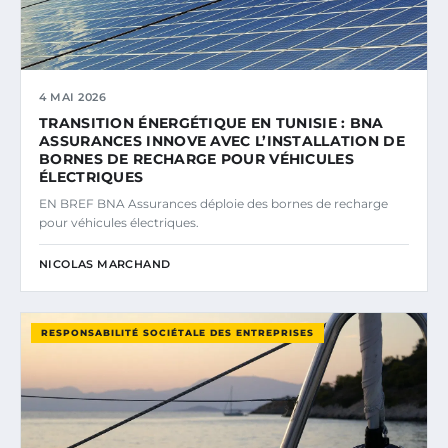
4 MAI 2026
TRANSITION ÉNERGÉTIQUE EN TUNISIE : BNA
ASSURANCES INNOVE AVEC L’INSTALLATION DE
BORNES DE RECHARGE POUR VÉHICULES
ÉLECTRIQUES
EN BREF BNA Assurances déploie des bornes de recharge
pour véhicules électriques.
NICOLAS MARCHAND
RESPONSABILITÉ SOCIÉTALE DES ENTREPRISES