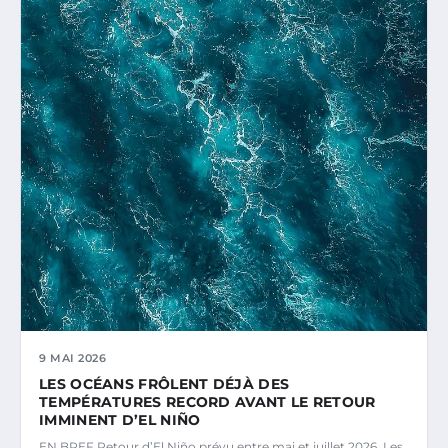
9 MAI 2026
LES OCÉANS FRÔLENT DÉJÀ DES
TEMPÉRATURES RECORD AVANT LE RETOUR
IMMINENT D’EL NIÑO
EN BREF Retour d’El Niño prévu entre mai et juillet 2026. Les