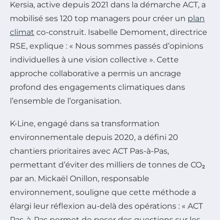
Kersia, active depuis 2021 dans la démarche ACT, a
mobilisé ses 120 top managers pour créer un
plan
climat
co-construit. Isabelle Demoment, directrice
RSE, explique :
« Nous sommes passés d’opinions
individuelles à une vision collective »
. Cette
approche collaborative a permis un ancrage
profond des engagements climatiques dans
l’ensemble de l’organisation.
K•Line, engagé dans sa transformation
environnementale depuis 2020, a défini 20
chantiers prioritaires avec ACT Pas-à-Pas,
permettant d’éviter des milliers de tonnes de CO₂
par an. Mickaël Onillon, responsable
environnement, souligne que cette méthode a
élargi leur réflexion au-delà des opérations :
« ACT
Pas-à-Pas permet de poser des questions sur les