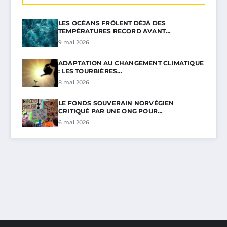
LES OCÉANS FRÔLENT DÉJÀ DES
TEMPÉRATURES RECORD AVANT…
9 mai 2026
ADAPTATION AU CHANGEMENT CLIMATIQUE
: LES TOURBIÈRES…
8 mai 2026
LE FONDS SOUVERAIN NORVÉGIEN
CRITIQUÉ PAR UNE ONG POUR…
6 mai 2026