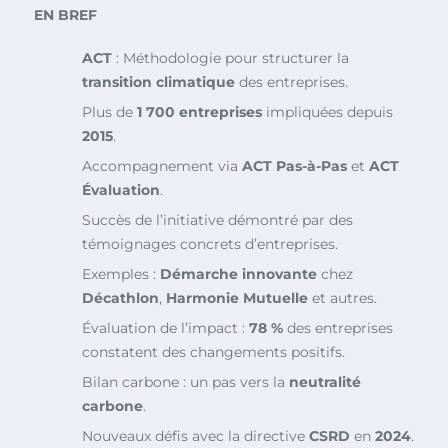
EN BREF
ACT
: Méthodologie pour structurer la
transition climatique
des entreprises.
Plus de
1 700 entreprises
impliquées depuis
2015
.
Accompagnement via
ACT Pas-à-Pas
et
ACT
Évaluation
.
Succès de l’initiative démontré par des
témoignages concrets d’entreprises.
Exemples :
Démarche innovante
chez
Décathlon
,
Harmonie Mutuelle
et autres.
Évaluation de l’impact :
78 %
des entreprises
constatent des changements positifs.
Bilan carbone : un pas vers la
neutralité
carbone
.
Nouveaux défis avec la directive
CSRD
en
2024
.