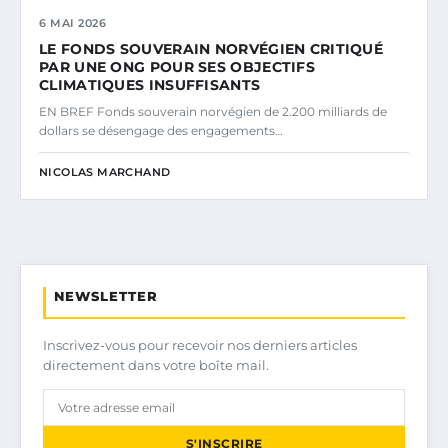
6 MAI 2026
LE FONDS SOUVERAIN NORVÉGIEN CRITIQUÉ
PAR UNE ONG POUR SES OBJECTIFS
CLIMATIQUES INSUFFISANTS
EN BREF Fonds souverain norvégien de 2.200 milliards de
dollars se désengage des engagements…
NICOLAS MARCHAND
NEWSLETTER
Inscrivez-vous pour recevoir nos derniers articles
directement dans votre boîte mail.
S'INSCRIRE