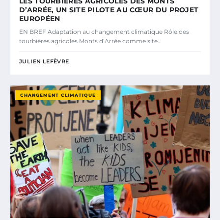
LES TOURBIÈRES AGRICOLES DES MONTS
D’ARRÉE, UN SITE PILOTE AU CŒUR DU PROJET
EUROPÉEN
EN BREF Adaptation au changement climatique Rôle des
tourbières agricoles Monts d’Arrée comme site…
JULIEN LEFÈVRE
CHANGEMENT CLIMATIQUE