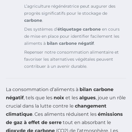
L’agriculture régénératrice peut augurer des
progrès significatifs pour le stockage de
carbone
.
Des systèmes d’
étiquetage carbone
en cours
de mise en place pour identifier facilement les
aliments à
bilan carbone négatif
.
Repenser notre consommation alimentaire et
favoriser les alternatives végétales peuvent
contribuer à un avenir durable.
La consommation d’aliments à
bilan carbone
négatif
, tels que les
noix
et les
algues
, joue un rôle
crucial dans la lutte contre le
changement
climatique
. Ces aliments réduisent les
émissions
de gaz à effet de serre
tout en absorbant le
dioxyde de carbone
(CO2) de l’atmosphère. Les