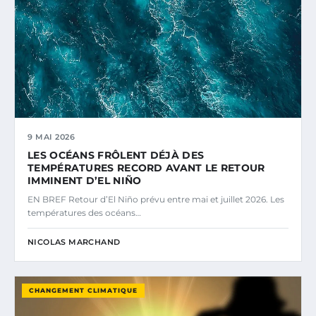
9 MAI 2026
LES OCÉANS FRÔLENT DÉJÀ DES
TEMPÉRATURES RECORD AVANT LE RETOUR
IMMINENT D’EL NIÑO
EN BREF Retour d’El Niño prévu entre mai et juillet 2026. Les
températures des océans…
NICOLAS MARCHAND
CHANGEMENT CLIMATIQUE