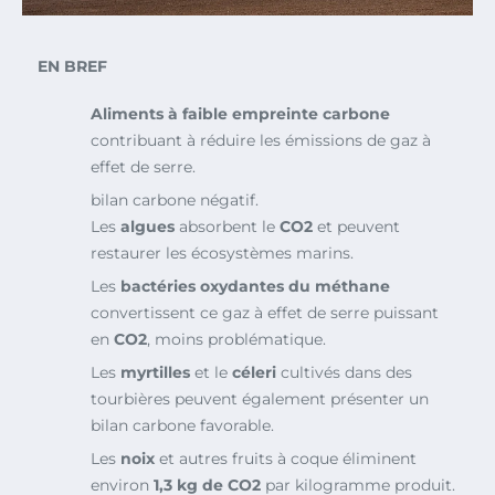
EN BREF
Aliments à faible empreinte carbone
contribuant à réduire les émissions de gaz à
effet de serre.
bilan carbone négatif.
Les
algues
absorbent le
CO2
et peuvent
restaurer les écosystèmes marins.
Les
bactéries oxydantes du méthane
convertissent ce gaz à effet de serre puissant
en
CO2
, moins problématique.
Les
myrtilles
et le
céleri
cultivés dans des
tourbières peuvent également présenter un
bilan carbone favorable.
Les
noix
et autres fruits à coque éliminent
environ
1,3 kg de CO2
par kilogramme produit.