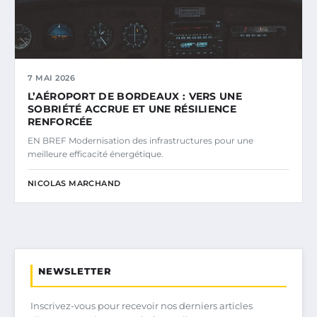
7 MAI 2026
L’AÉROPORT DE BORDEAUX : VERS UNE
SOBRIÉTÉ ACCRUE ET UNE RÉSILIENCE
RENFORCÉE
EN BREF Modernisation des infrastructures pour une
meilleure efficacité énergétique.
NICOLAS MARCHAND
NEWSLETTER
Inscrivez-vous pour recevoir nos derniers articles