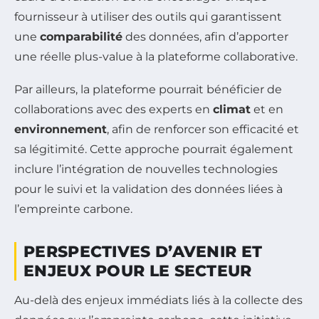
fournisseur à utiliser des outils qui garantissent
une
comparabilité
des données, afin d’apporter
une réelle plus-value à la plateforme collaborative.
Par ailleurs, la plateforme pourrait bénéficier de
collaborations avec des experts en
climat
et en
environnement
, afin de renforcer son efficacité et
sa légitimité. Cette approche pourrait également
inclure l’intégration de nouvelles technologies
pour le suivi et la validation des données liées à
l’empreinte carbone.
PERSPECTIVES D’AVENIR ET
ENJEUX POUR LE SECTEUR
Au-delà des enjeux immédiats liés à la collecte des