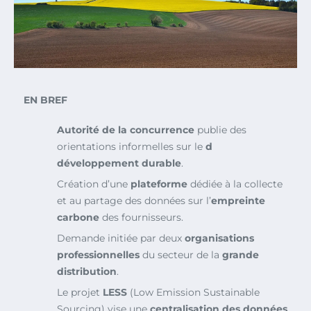
EN BREF
Autorité de la concurrence
publie des
orientations informelles sur le
d
développement durable
.
Création d’une
plateforme
dédiée à la collecte
et au partage des données sur l’
empreinte
carbone
des fournisseurs.
Demande initiée par deux
organisations
professionnelles
du secteur de la
grande
distribution
.
Le projet
LESS
(Low Emission Sustainable
Sourcing) vise une
centralisation des données