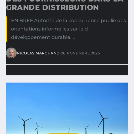
GRANDE DISTRIBUTION
EN BREF Autorité de la concurrence publie des
orientations informelles sur le d
développement durable.…
•
NICOLAS MARCHAND
28 NOVEMBRE 2025