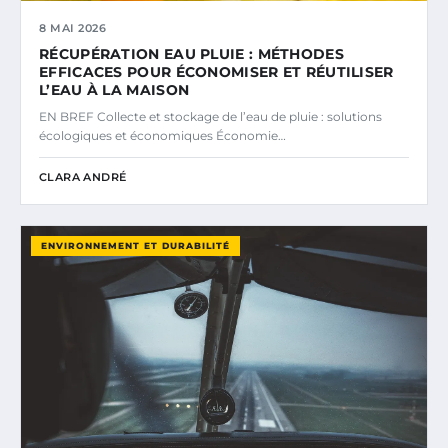
8 MAI 2026
RÉCUPÉRATION EAU PLUIE : MÉTHODES
EFFICACES POUR ÉCONOMISER ET RÉUTILISER
L’EAU À LA MAISON
EN BREF Collecte et stockage de l’eau de pluie : solutions
écologiques et économiques Économie…
CLARA ANDRÉ
ENVIRONNEMENT ET DURABILITÉ