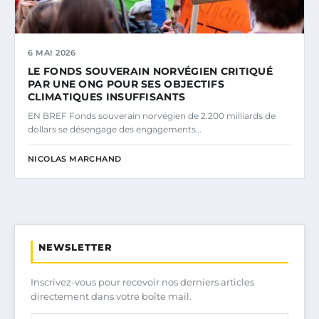
6 MAI 2026
LE FONDS SOUVERAIN NORVÉGIEN CRITIQUÉ
PAR UNE ONG POUR SES OBJECTIFS
CLIMATIQUES INSUFFISANTS
EN BREF Fonds souverain norvégien de 2.200 milliards de
dollars se désengage des engagements…
NICOLAS MARCHAND
NEWSLETTER
Inscrivez-vous pour recevoir nos derniers articles
directement dans votre boîte mail.