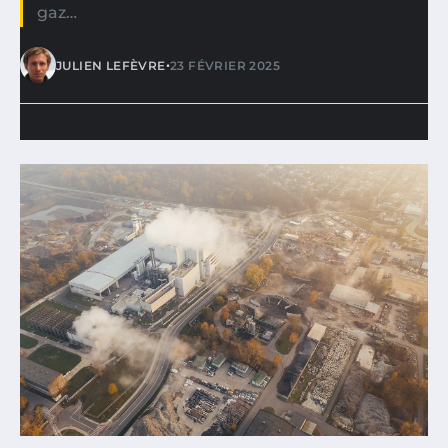
gaz…
•
JULIEN LEFÈVRE
23 FÉVRIER 2025