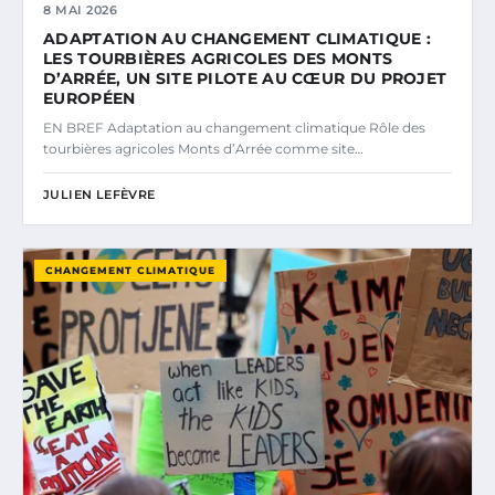
8 MAI 2026
ADAPTATION AU CHANGEMENT CLIMATIQUE :
LES TOURBIÈRES AGRICOLES DES MONTS
D’ARRÉE, UN SITE PILOTE AU CŒUR DU PROJET
EUROPÉEN
EN BREF Adaptation au changement climatique Rôle des
tourbières agricoles Monts d’Arrée comme site…
JULIEN LEFÈVRE
CHANGEMENT CLIMATIQUE