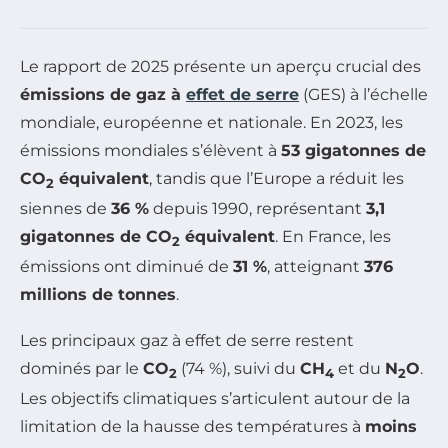
Le rapport de 2025 présente un aperçu crucial des
émissions de gaz à
effet de serre
(GES) à l’échelle
mondiale, européenne et nationale. En 2023, les
émissions mondiales s’élèvent à
53 gigatonnes de
CO
équivalent
, tandis que l’Europe a réduit les
2
siennes de
36 %
depuis 1990, représentant
3,1
gigatonnes de CO
équivalent
. En France, les
2
émissions ont diminué de
31 %
, atteignant
376
millions de tonnes
.
Les principaux gaz à effet de serre restent
dominés par le
CO
(74 %), suivi du
CH
et du
N
O
.
2
4
2
Les objectifs climatiques s’articulent autour de la
limitation de la hausse des températures à
moins