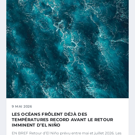
9 MAI 2026
LES OCÉANS FRÔLENT DÉJÀ DES
TEMPÉRATURES RECORD AVANT LE RETOUR
IMMINENT D’EL NIÑO
EN BREF Retour d’El Niño prévu entre mai et juillet 2026. Les