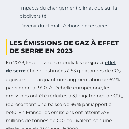
Impacts du changement climatique sur la
biodiversité
L’avenir du climat : Actions nécessaires
LES ÉMISSIONS DE GAZ À EFFET
DE SERRE EN 2023
En 2023, les émissions mondiales de
gaz à
effet
de serre
étaient estimées à 53 gigatonnes de CO
2
équivalent, marquant une augmentation de 62 %
par rapport à 1990. À l’échelle européenne, les
émissions ont été réduites à 3,1 gigatonnes de CO
,
2
représentant une baisse de 36 % par rapport à
1990. En France, les émissions ont atteint 376
millions de tonnes de CO
équivalent, soit une
2