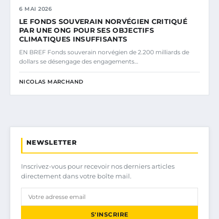
6 MAI 2026
LE FONDS SOUVERAIN NORVÉGIEN CRITIQUÉ
PAR UNE ONG POUR SES OBJECTIFS
CLIMATIQUES INSUFFISANTS
EN BREF Fonds souverain norvégien de 2.200 milliards de
dollars se désengage des engagements…
NICOLAS MARCHAND
NEWSLETTER
Inscrivez-vous pour recevoir nos derniers articles
directement dans votre boîte mail.
S'INSCRIRE