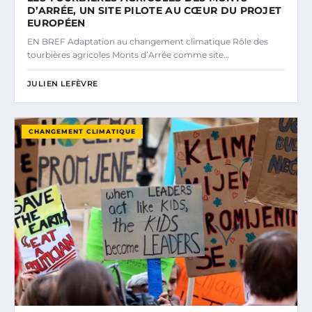
D’ARRÉE, UN SITE PILOTE AU CŒUR DU PROJET
EUROPÉEN
EN BREF Adaptation au changement climatique Rôle des
tourbières agricoles Monts d’Arrée comme site…
JULIEN LEFÈVRE
CHANGEMENT CLIMATIQUE