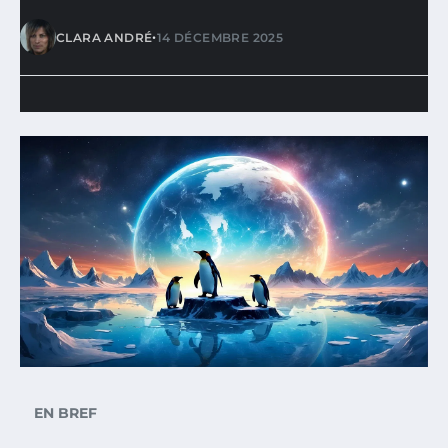
•
CLARA ANDRÉ
14 DÉCEMBRE 2025
EN BREF