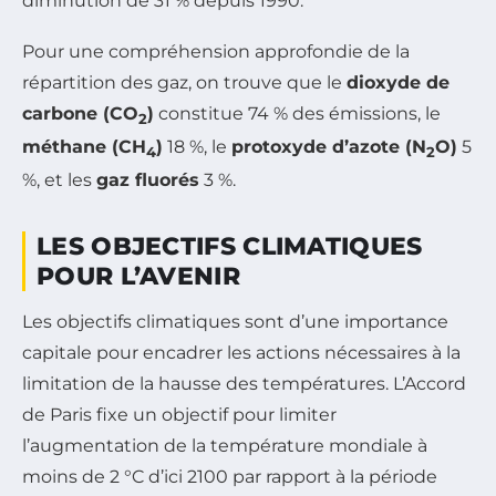
diminution de 31 % depuis 1990.
Pour une compréhension approfondie de la
répartition des gaz, on trouve que le
dioxyde de
carbone (CO
)
constitue 74 % des émissions, le
2
méthane (CH
)
18 %, le
protoxyde d’azote (N
O)
5
4
2
%, et les
gaz fluorés
3 %.
LES OBJECTIFS CLIMATIQUES
POUR L’AVENIR
Les objectifs climatiques sont d’une importance
capitale pour encadrer les actions nécessaires à la
limitation de la hausse des températures. L’Accord
de Paris fixe un objectif pour limiter
l’augmentation de la température mondiale à
moins de 2 °C d’ici 2100 par rapport à la période