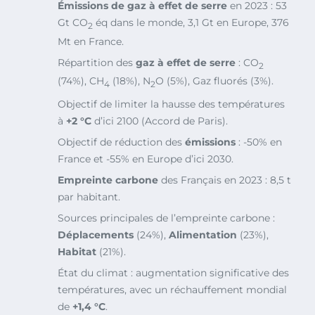
Émissions de gaz à effet de serre
en 2023 : 53
Gt CO
éq dans le monde, 3,1 Gt en Europe, 376
2
Mt en France.
Répartition des
gaz à effet de serre
: CO
2
(74%), CH
(18%), N
O (5%), Gaz fluorés (3%).
4
2
Objectif de limiter la hausse des températures
à
+2 °C
d’ici 2100 (Accord de Paris).
Objectif de réduction des
émissions
: -50% en
France et -55% en Europe d’ici 2030.
Empreinte carbone
des Français en 2023 : 8,5 t
par habitant.
Sources principales de l’empreinte carbone :
Déplacements
(24%),
Alimentation
(23%),
Habitat
(21%).
État du climat : augmentation significative des
températures, avec un réchauffement mondial
de
+1,4 °C
.