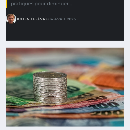
pratiques pour diminuer…
•
JULIEN LEFÈVRE
14 AVRIL 2025