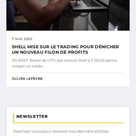
7 MAI 2026
SHELL MISE SUR LE TRADING POUR DÉNICHER
UN NOUVEAU FILON DE PROFITS
EN BREF Baisse de 1,71% des actions Shell à 3 156,50 pence,
malgré un solide…
JULIEN LEFÈVRE
NEWSLETTER
Inscrivez-vous pour recevoir nos derniers articles