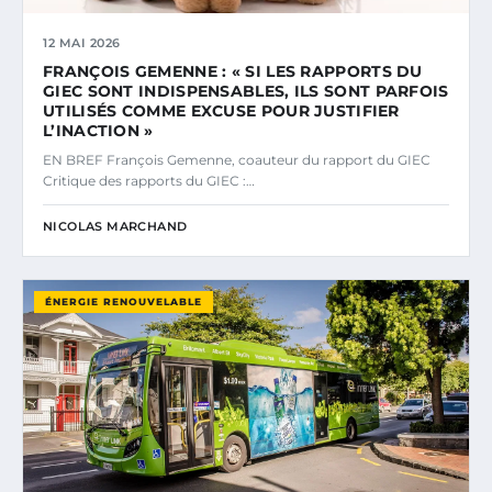
12 MAI 2026
FRANÇOIS GEMENNE : « SI LES RAPPORTS DU
GIEC SONT INDISPENSABLES, ILS SONT PARFOIS
UTILISÉS COMME EXCUSE POUR JUSTIFIER
L’INACTION »
EN BREF François Gemenne, coauteur du rapport du GIEC
Critique des rapports du GIEC :…
NICOLAS MARCHAND
ÉNERGIE RENOUVELABLE