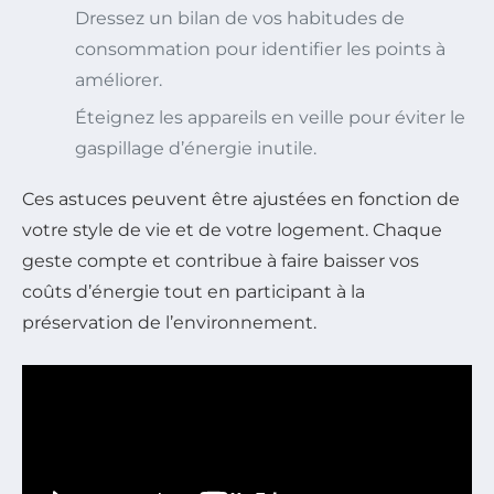
Dressez un bilan de vos habitudes de
consommation pour identifier les points à
améliorer.
Éteignez les appareils en veille pour éviter le
gaspillage d’énergie inutile.
Ces astuces peuvent être ajustées en fonction de
votre style de vie et de votre logement. Chaque
geste compte et contribue à faire baisser vos
coûts d’énergie tout en participant à la
préservation de l’environnement.