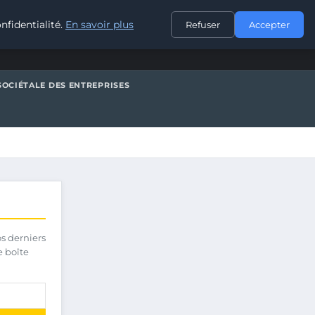
CONTACT
nfidentialité.
En savoir plus
Refuser
Accepter
SOCIÉTALE DES ENTREPRISES
os derniers
e boîte