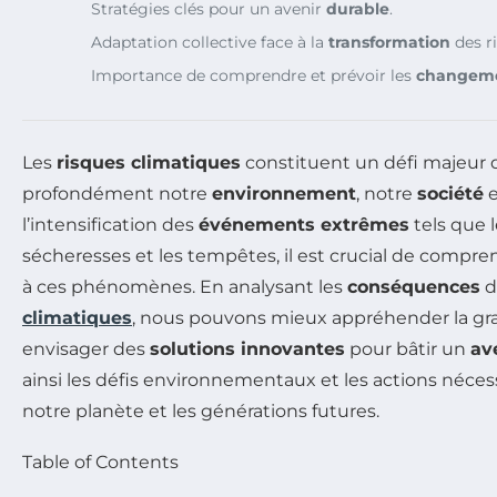
Stratégies clés pour un avenir
durable
.
Adaptation collective face à la
transformation
des r
Importance de comprendre et prévoir les
changeme
Les
risques climatiques
constituent un défi majeur 
profondément notre
environnement
, notre
société
e
l’intensification des
événements extrêmes
tels que l
sécheresses et les tempêtes, il est crucial de compre
à ces phénomènes. En analysant les
conséquences
d
climatiques
, nous pouvons mieux appréhender la grav
envisager des
solutions innovantes
pour bâtir un
av
ainsi les défis environnementaux et les actions néces
notre planète et les générations futures.
Table of Contents