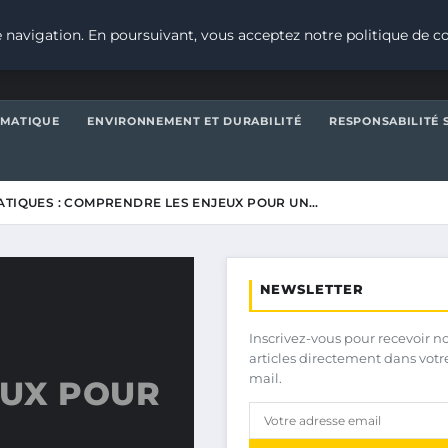
 navigation. En poursuivant, vous acceptez notre politique de co
IMATIQUE
ENVIRONNEMENT ET DURABILITÉ
RESPONSABILITÉ 
ATIQUES : COMPRENDRE LES ENJEUX POUR UN…
NEWSLETTER
Inscrivez-vous pour recevoir n
articles directement dans votr
mail.
EUX POUR