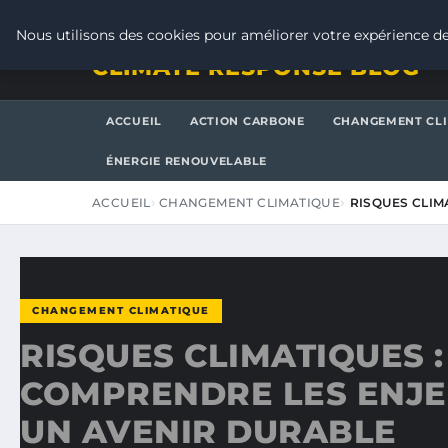
JEUDI 6 AOÛT 2026
Nous utilisons des cookies pour améliorer votre expérience de
CLIMATE RESPONSE BLOG
ACCUEIL
ACTION CARBONE
CHANGEMENT CL
ÉNERGIE RENOUVELABLE
ACCUEIL
CHANGEMENT CLIMATIQUE
RISQUES CLIM
CHANGEMENT CLIMATIQUE
RISQUES CLIMATIQUES :
COMPRENDRE LES ENJ
UN AVENIR DURABLE