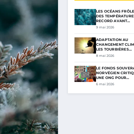
LES OCÉANS FRÔL
DES TEMPÉRATURE
RECORD AVANT…
9 mai 2026
ADAPTATION AU
CHANGEMENT CLIM
LES TOURBIÈRES…
8 mai 2026
LE FONDS SOUVER
NORVÉGIEN CRITIQ
UNE ONG POUR…
6 mai 2026