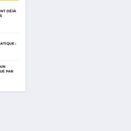
ENT DÉJÀ
S
ATIQUE :
AIN
UÉ PAR