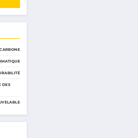
 CARBONE
IMATIQUE
RABILITÉ
E DES
UVELABLE