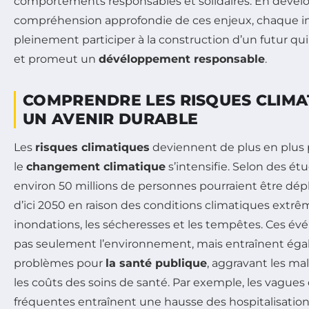
comportements responsables et solidaires. En déve
compréhension approfondie de ces enjeux, chaque i
pleinement participer à la construction d’un futur qu
et promeut un
dévéloppement responsable
.
COMPRENDRE LES RISQUES CLIMA
UN AVENIR DURABLE
Les
risques climatiques
deviennent de plus en plus
le
changement climatique
s’intensifie. Selon des ét
environ 50 millions de personnes pourraient être d
d’ici 2050 en raison des conditions climatiques extrêm
inondations, les sécheresses et les tempêtes. Ces 
pas seulement l’environnement, mais entraînent ég
problèmes pour
la santé publique
, aggravant les m
les coûts des soins de santé. Par exemple, les vagues
fréquentes entraînent une hausse des hospitalisatio