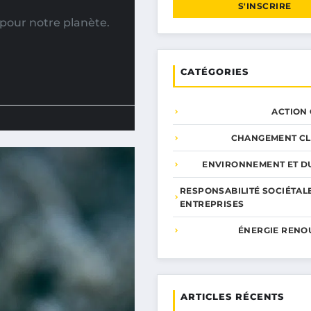
S'INSCRIRE
pour notre planète.
CATÉGORIES
ACTION
CHANGEMENT CL
ENVIRONNEMENT ET DU
RESPONSABILITÉ SOCIÉTAL
ENTREPRISES
ÉNERGIE RENO
ARTICLES RÉCENTS