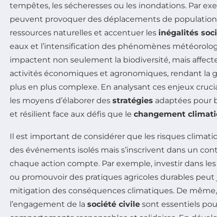
tempêtes, les sécheresses ou les inondations. Par ex
peuvent provoquer des déplacements de populations
ressources naturelles et accentuer les
inégalités soc
eaux et l’intensification des phénomènes météorolo
impactent non seulement la biodiversité, mais affec
activités économiques et agronomiques, rendant la ge
plus en plus complexe. En analysant ces enjeux cruc
les moyens d’élaborer des
stratégies
adaptées pour b
et résilient face aux défis que le
changement climat
Il est important de considérer que les risques climati
des événements isolés mais s’inscrivent dans un cont
chaque action compte. Par exemple, investir dans les
ou promouvoir des pratiques agricoles durables peut j
mitigation des conséquences climatiques. De même, la
l’engagement de la
société civile
sont essentiels po