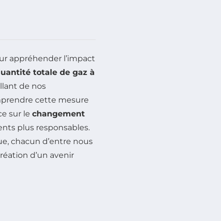
ur appréhender l’impact
uantité totale de gaz à
llant de nos
mprendre cette mesure
ce sur le
changement
nts plus responsables.
e, chacun d’entre nous
création d’un avenir