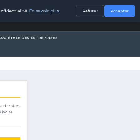
CONTACT
nfidentialité.
En savoir plus
Refuser
Accepter
SOCIÉTALE DES ENTREPRISES
os derniers
e boîte