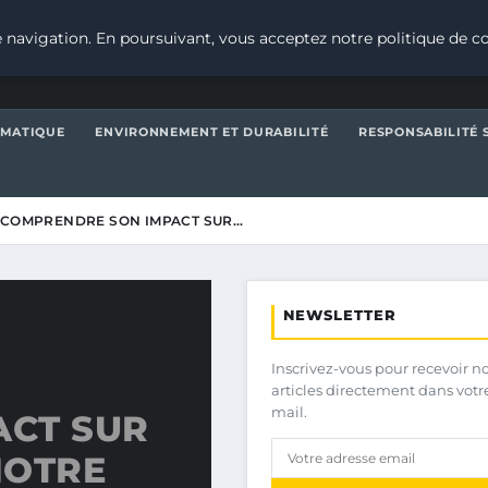
 navigation. En poursuivant, vous acceptez notre politique de co
IMATIQUE
ENVIRONNEMENT ET DURABILITÉ
RESPONSABILITÉ 
 COMPRENDRE SON IMPACT SUR…
NEWSLETTER
Inscrivez-vous pour recevoir n
articles directement dans votr
mail.
ACT SUR
NOTRE