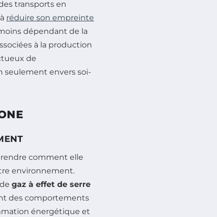
 des transports en
 à
réduire son empreinte
 moins dépendant de la
ssociées à la production
ctueux de
 seulement envers soi-
BONE
EMENT
omprendre comment elle
notre environnement.
 de
gaz à effet de serre
uant des comportements
mmation énergétique et