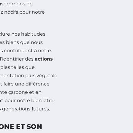
consommons de
az nocifs pour notre
nclure nos habitudes
les biens que nous
contribuent à notre
d’identifier des
actions
ples telles que
imentation plus végétale
faire une différence
inte carbone et en
t pour notre bien-être,
 générations futures.
ONE ET SON