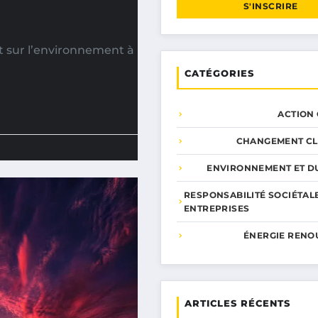
S'INSCRIRE
t sur l’environnement à
CATÉGORIES
ACTION
CHANGEMENT CL
ENVIRONNEMENT ET DU
RESPONSABILITÉ SOCIÉTAL
ENTREPRISES
ÉNERGIE RENO
ARTICLES RÉCENTS