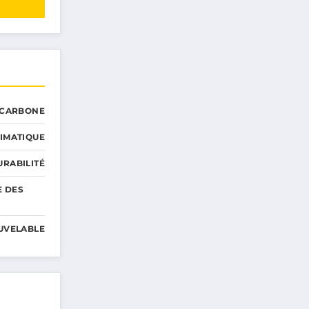
 CARBONE
IMATIQUE
RABILITÉ
E DES
UVELABLE