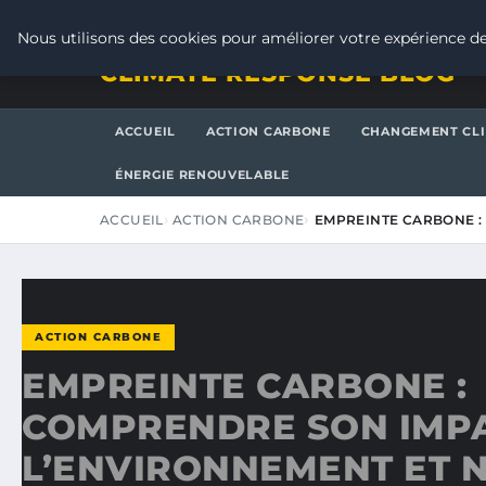
SAMEDI 8 AOÛT 2026
Nous utilisons des cookies pour améliorer votre expérience de
CLIMATE RESPONSE BLOG
ACCUEIL
ACTION CARBONE
CHANGEMENT CL
ÉNERGIE RENOUVELABLE
ACCUEIL
ACTION CARBONE
EMPREINTE CARBONE :
ACTION CARBONE
EMPREINTE CARBONE :
COMPRENDRE SON IMP
L’ENVIRONNEMENT ET 