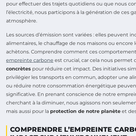
pour effectuer des trajets quotidiens ou que nous 
l’électricité, nous participons à la génération de ces g
atmosphère.
Les sources d’émission sont variées : elles peuvent i
alimentaires, le chauffage de nos maisons ou encore 
achètons. Comprendre comment ces comportements 
empreinte carbone
est crucial, car cela nous permet 
concrètes
pour réduire cet impact. Des initiatives sim
privilégier les transports en commun, adopter une al
ou réduire notre consommation énergétique peuvent 
significative. En prenant conscience de notre empre
cherchant à la diminuer, nous agissons non seulemen
mais aussi pour la
protection de notre planète
et des
COMPRENDRE L’EMPREINTE CARB