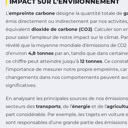
IMPACT SUR L’ENVIRONNEMENT
L’
empreinte carbone
désigne la quantité totale de
g
émis directement ou indirectement par nos activités
équivalent
dioxide de carbone (CO2)
. Calculer son 
pour saisir l’ampleur de notre impact sur le climat. P
révélé que la moyenne mondiale d’émissions de CO2 
d’environ
4,8 tonnes
par an, tandis que dans certain
ce chiffre peut atteindre jusqu’à
12 tonnes
. Ce const
l’importance de mesurer notre propre empreinte, ca
changements dans nos comportements peuvent avoi
significatives.
En analysant les principales sources de nos émissions
secteurs des
transports
, de l’
énergie
et de l’
agricult
part considérable. Par exemple, les trajets en voiture 
sont responsables d’une grande partie des émissions 