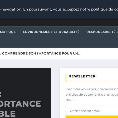
 navigation. En poursuivant, vous acceptez notre politique de co
IMATIQUE
ENVIRONNEMENT ET DURABILITÉ
RESPONSABILITÉ 
 : COMPRENDRE SON IMPORTANCE POUR UN…
NEWSLETTER
Inscrivez-vous pour recevoir n
:
articles directement dans votr
mail.
ORTANCE
BLE