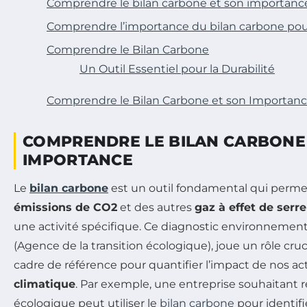
Comprendre le bilan carbone et son importanc
Comprendre l’importance du bilan carbone pou
Comprendre le Bilan Carbone
Un Outil Essentiel pour la Durabilité
Comprendre le Bilan Carbone et son Importan
COMPRENDRE LE BILAN CARBONE
IMPORTANCE
Le
bilan carbone
est un outil fondamental qui permet
émissions de CO2
et des autres
gaz à effet de serre
une activité spécifique. Ce diagnostic environnemental
(Agence de la transition écologique), joue un rôle cruc
cadre de référence pour quantifier l’impact de nos act
climatique
. Par exemple, une entreprise souhaitant 
écologique peut utiliser le
bilan carbone
pour identifi