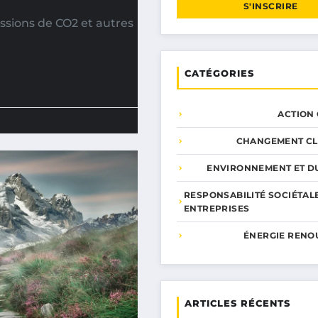
S'INSCRIRE
ssions de CO2 et autres
CATÉGORIES
ACTION
CHANGEMENT CL
ENVIRONNEMENT ET DU
RESPONSABILITÉ SOCIÉTAL
ENTREPRISES
ÉNERGIE RENO
ARTICLES RÉCENTS