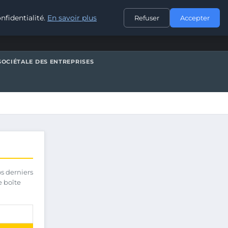
CONTACT
nfidentialité.
En savoir plus
Refuser
Accepter
SOCIÉTALE DES ENTREPRISES
os derniers
e boîte