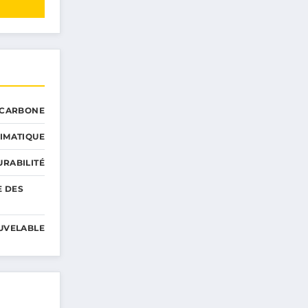
 CARBONE
IMATIQUE
RABILITÉ
E DES
UVELABLE