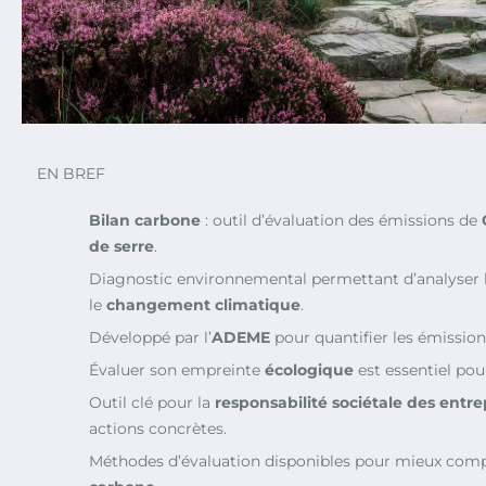
EN BREF
Bilan carbone
: outil d’évaluation des émissions de
de serre
.
Diagnostic environnemental permettant d’analyser l’
le
changement climatique
.
Développé par l’
ADEME
pour quantifier les émissions
Évaluer son empreinte
écologique
est essentiel pou
Outil clé pour la
responsabilité sociétale des entre
actions concrètes.
Méthodes d’évaluation disponibles pour mieux com