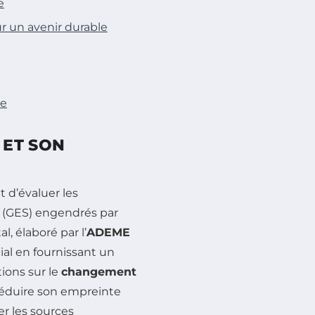
e
r un avenir durable
ce
 ET SON
 d’évaluer les
(GES) engendrés par
, élaboré par l’
ADEME
ial en fournissant un
ions sur le
changement
réduire son empreinte
er les sources