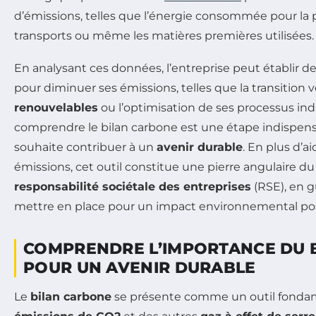
d’émissions, telles que l’énergie consommée pour la p
transports ou même les matières premières utilisées.
En analysant ces données, l’entreprise peut établir d
pour diminuer ses émissions, telles que la transition 
renouvelables
ou l’optimisation de ses processus indus
comprendre le bilan carbone est une étape indispen
souhaite contribuer à un
avenir durable
. En plus d’ai
émissions, cet outil constitue une pierre angulaire 
responsabilité sociétale des entreprises
(RSE), en g
mettre en place pour un impact environnemental posi
COMPRENDRE L’IMPORTANCE DU 
POUR UN AVENIR DURABLE
Le
bilan carbone
se présente comme un outil fondam