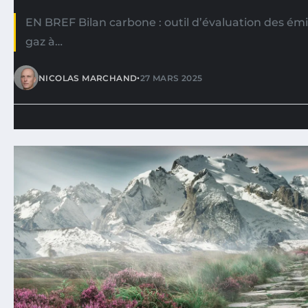
EN BREF Bilan carbone : outil d’évaluation des émi
gaz à…
•
NICOLAS MARCHAND
27 MARS 2025