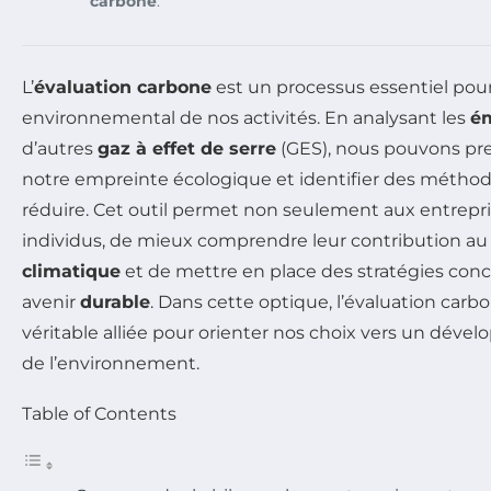
carbone
.
L’
évaluation carbone
est un processus essentiel pou
environnemental de nos activités. En analysant les
ém
d’autres
gaz à effet de serre
(GES), nous pouvons pr
notre empreinte écologique et identifier des méthode
réduire. Cet outil permet non seulement aux entrepri
individus, de mieux comprendre leur contribution a
climatique
et de mettre en place des stratégies conc
avenir
durable
. Dans cette optique, l’évaluation car
véritable alliée pour orienter nos choix vers un dév
de l’environnement.
Table of Contents