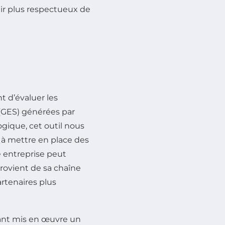
nir plus respectueux de
 d’évaluer les
(GES) générées par
ogique, cet outil nous
t à mettre en place des
e entreprise peut
provient de sa chaîne
artenaires plus
yant mis en œuvre un