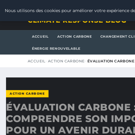
SAMEDI 8 AOÛT 2026
Nous utilisons des cookies pour améliorer votre expérience de
CLIMATE RESPONSE BLOG
ACCUEIL
ACTION CARBONE
CHANGEMENT CL
ÉNERGIE RENOUVELABLE
ACCUEIL
ACTION CARBONE
ÉVALUATION CARBONE
ACTION CARBONE
ÉVALUATION CARBONE 
COMPRENDRE SON IMP
POUR UN AVENIR DURA