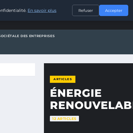
CONTACT
nfidentialité.
En savoir plus
Refuser
Accepter
SOCIÉTALE DES ENTREPRISES
ARTICLES
ÉNERGIE
RENOUVELAB
12 ARTICLES