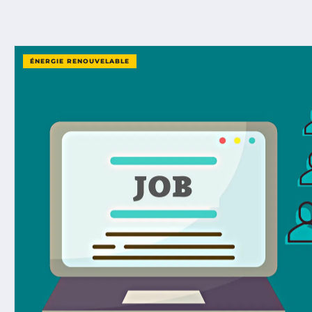
ÉNERGIE RENOUVELABLE