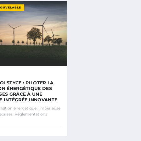
NOUVELABLE
OLSTYCE : PILOTER LA
ON ÉNERGÉTIQUE DES
SES GRÂCE À UNE
 INTÉGRÉE INNOVANTE
sition énergétique : impérieuse
reprises. Réglementations