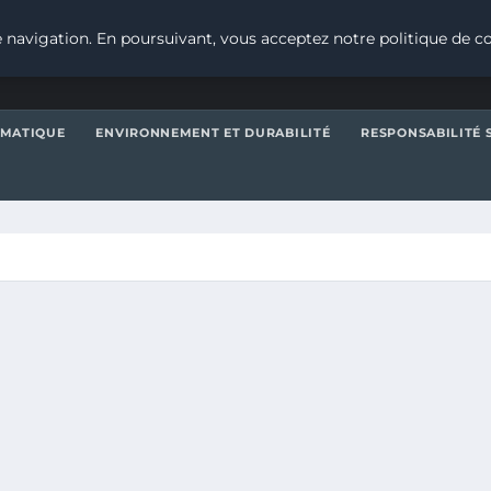
 navigation. En poursuivant, vous acceptez notre politique de co
IMATIQUE
ENVIRONNEMENT ET DURABILITÉ
RESPONSABILITÉ 