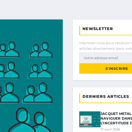
NEWSLETTER
Inscrivez-vous pour recevoir 
articles directement dans votr
S'INSCRIRE
DERNIERS ARTICLES
JACQUET METALS
NAVIGUER DAN
L’INCERTITUDE 
17 avril 2026