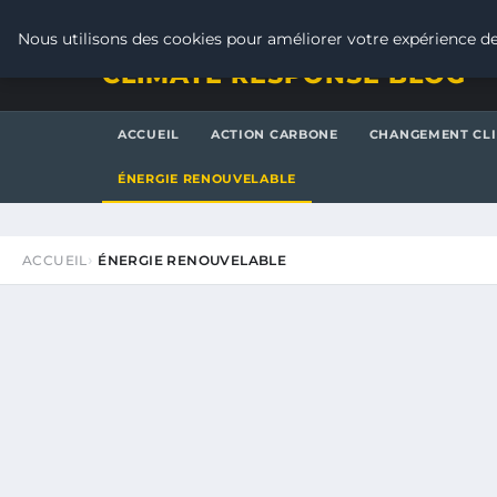
VENDREDI 7 AOÛT 2026
Nous utilisons des cookies pour améliorer votre expérience de
CLIMATE RESPONSE BLOG
ACCUEIL
ACTION CARBONE
CHANGEMENT CL
ÉNERGIE RENOUVELABLE
ACCUEIL
ÉNERGIE RENOUVELABLE