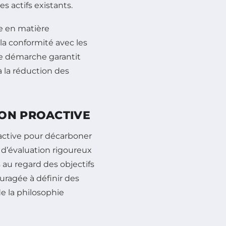
s actifs existants.
ve en matière
la conformité avec les
e démarche garantit
 la réduction des
ION PROACTIVE
active pour décarboner
e d’évaluation rigoureux
au regard des objectifs
uragée à définir des
de la philosophie