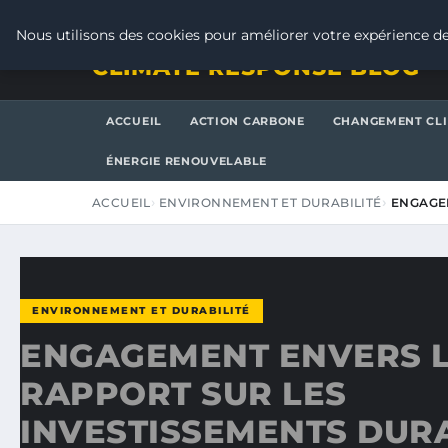
SAMEDI 8 AOÛT 2026
Nous utilisons des cookies pour améliorer votre expérience de
CLIMATE RESPONSE BLOG
ACCUEIL
ACTION CARBONE
CHANGEMENT CL
ÉNERGIE RENOUVELABLE
ACCUEIL
ENVIRONNEMENT ET DURABILITÉ
ENGAGEM
ENVIRONNEMENT ET DURABILITÉ
ENGAGEMENT ENVERS L’
RAPPORT SUR LES
INVESTISSEMENTS DUR