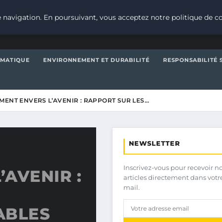
 navigation. En poursuivant, vous acceptez notre politique de co
IMATIQUE
ENVIRONNEMENT ET DURABILITÉ
RESPONSABILITÉ 
ENT ENVERS L’AVENIR : RAPPORT SUR LES…
NEWSLETTER
Inscrivez-vous pour recevoir n
AVENIR :
articles directement dans votr
mail.
ABLES