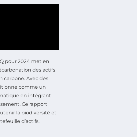
DPQ pour 2024 met en
écarbonation des actifs
n carbone. Avec des
positionne comme un
imatique en intégrant
issement. Ce rapport
tenir la biodiversité et
euille d’actifs.