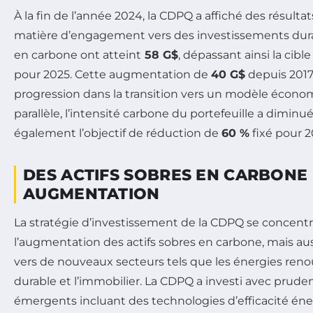
À la fin de l’année 2024, la CDPQ a affiché des résult
matière d’engagement vers des investissements durab
en carbone ont atteint
58 G$
, dépassant ainsi la cible
pour 2025. Cette augmentation de
40 G$
depuis 2017
progression dans la transition vers un modèle écono
parallèle, l’intensité carbone du portefeuille a diminu
également l’objectif de réduction de
60 %
fixé pour 2
DES ACTIFS SOBRES EN CARBONE
AUGMENTATION
La stratégie d’investissement de la CDPQ se concent
l’augmentation des actifs sobres en carbone, mais aussi
vers de nouveaux secteurs tels que les énergies renou
durable et l’immobilier. La CDPQ a investi avec pru
émergents incluant des technologies d’efficacité én