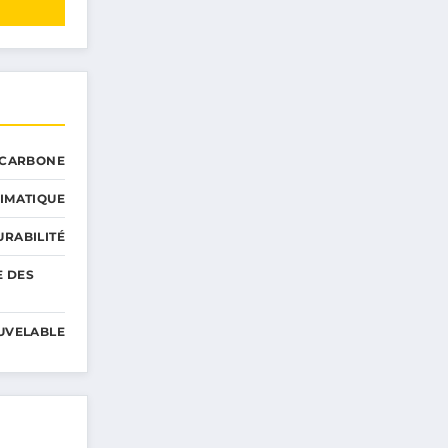
 CARBONE
IMATIQUE
RABILITÉ
E DES
UVELABLE