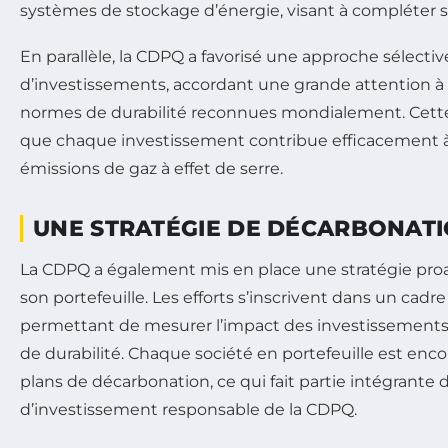
systèmes de stockage d’énergie, visant à compléter se
En parallèle, la CDPQ a favorisé une approche sélecti
d’investissements, accordant une grande attention à 
normes de durabilité reconnues mondialement. Cett
que chaque investissement contribue efficacement à
émissions de gaz à effet de serre.
UNE STRATÉGIE DE DÉCARBONAT
La CDPQ a également mis en place une stratégie pro
son portefeuille. Les efforts s’inscrivent dans un cadr
permettant de mesurer l’impact des investissements 
de durabilité. Chaque société en portefeuille est enco
plans de décarbonation, ce qui fait partie intégrante 
d’investissement responsable de la CDPQ.