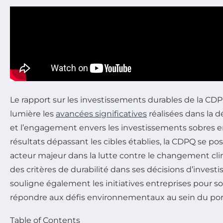
Le rapport sur les investissements durables de la C
lumière les
avancées significatives
réalisées dans la d
et l’engagement envers les investissements sobres e
résultats dépassant les cibles établies, la CDPQ se 
acteur majeur dans la lutte contre le changement cl
des critères de durabilité dans ses décisions d’invest
souligne également les initiatives entreprises pour sou
répondre aux défis environnementaux au sein du portef
Table of Contents