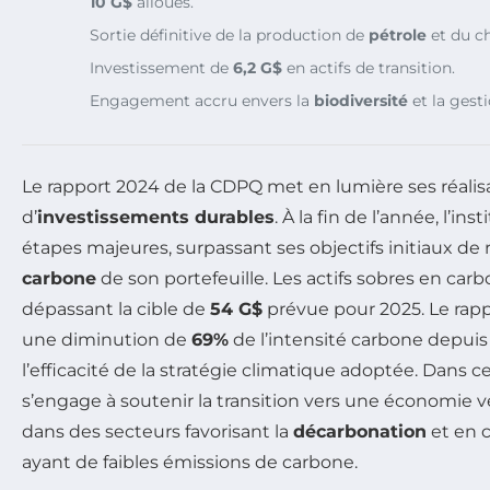
10 G$
alloués.
Sortie définitive de la production de
pétrole
et du ch
Investissement de
6,2 G$
en actifs de transition.
Engagement accru envers la
biodiversité
et la gesti
Le rapport 2024 de la CDPQ met en lumière ses réalis
d’
investissements durables
. À la fin de l’année, l’ins
étapes majeures, surpassant ses objectifs initiaux de 
carbone
de son portefeuille. Les actifs sobres en car
dépassant la cible de
54 G$
prévue pour 2025. Le rap
une diminution de
69%
de l’intensité carbone depuis
l’efficacité de la stratégie climatique adoptée. Dans 
s’engage à soutenir la transition vers une économie v
dans des secteurs favorisant la
décarbonation
et en c
ayant de faibles émissions de carbone.