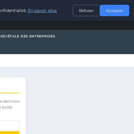
CONTACT
nfidentialité.
En savoir plus
Refuser
Accepter
SOCIÉTALE DES ENTREPRISES
os derniers
e boîte