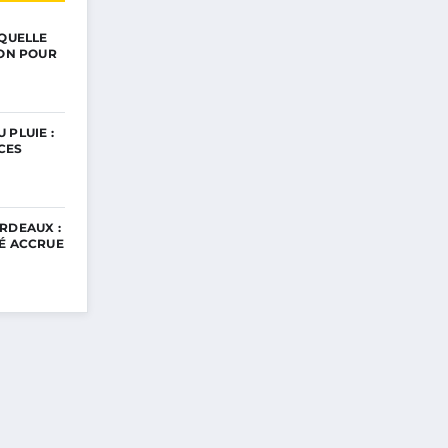
 QUELLE
ION POUR
 PLUIE :
CES
RDEAUX :
TÉ ACCRUE