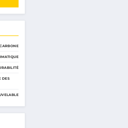
 CARBONE
IMATIQUE
RABILITÉ
E DES
UVELABLE