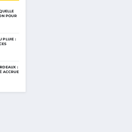
 QUELLE
ION POUR
 PLUIE :
CES
RDEAUX :
TÉ ACCRUE