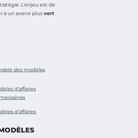
ratégie. L’enjeu est de
r à un avenir plus
vert
durable des modèles
èles d’affaires
emporaines
èles d’affaires
 MODÈLES