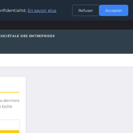
CONTACT
nfidentialité.
En savoir plus
Refuser
Accepter
SOCIÉTALE DES ENTREPRISES
os derniers
e boîte