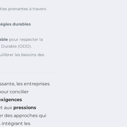
ties prenantes à travers
tégies durables
able
pour respecter la
t Durable (ODD).
ilibrer les besoins des
sante, les entreprises
our concilier
exigences
t aux
pressions
ter des approches qui
 intégrant les