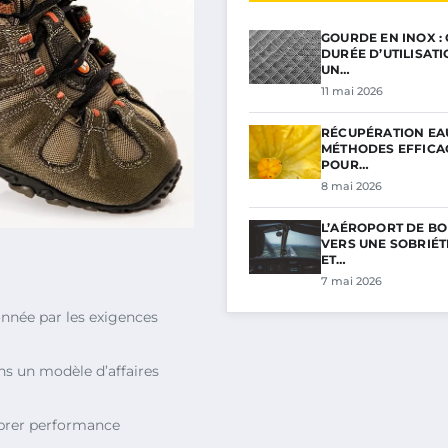
GOURDE EN INOX :
DURÉE D’UTILISAT
UN…
11 mai 2026
RÉCUPÉRATION EAU
MÉTHODES EFFICA
POUR…
8 mai 2026
L’AÉROPORT DE BO
VERS UNE SOBRIÉ
ET…
7 mai 2026
onnée par les exigences
s un modèle d’affaires
brer performance