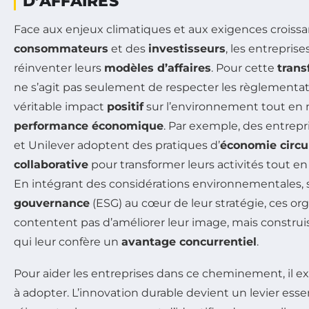
D’AFFAIRES
Face aux enjeux climatiques et aux exigences croiss
consommateurs
et des
investisseurs
, les entrepris
réinventer leurs
modèles d’affaires
. Pour cette
trans
ne s’agit pas seulement de respecter les règlementat
véritable impact
positif
sur l’environnement tout en
performance économique
. Par exemple, des entre
et Unilever adoptent des pratiques d’
économie circu
collaborative
pour transformer leurs activités tout en
En intégrant des considérations environnementales, s
gouvernance
(ESG) au cœur de leur stratégie, ces or
contentent pas d’améliorer leur image, mais constru
qui leur confère un
avantage concurrentiel
.
Pour aider les entreprises dans ce cheminement, il ex
à adopter. L’innovation durable devient un levier ess