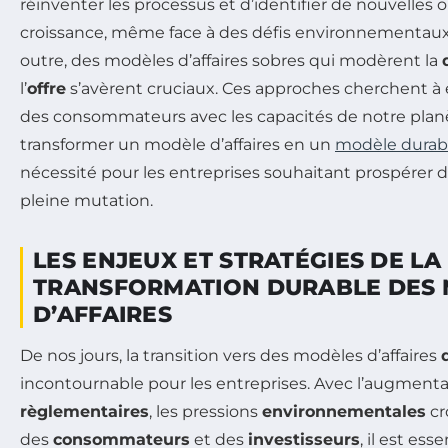
réinventer les processus et d’identifier de nouvelles
croissance, même face à des défis environnementaux
outre, des modèles d’affaires sobres qui modèrent la
l’
offre
s’avèrent cruciaux. Ces approches cherchent à é
des consommateurs avec les capacités de notre pla
transformer un modèle d’affaires en un
modèle durab
nécessité pour les entreprises souhaitant prospérer
pleine mutation.
LES ENJEUX ET STRATÉGIES DE LA
TRANSFORMATION DURABLE DES
D’AFFAIRES
De nos jours, la transition vers des modèles d’affaires
incontournable pour les entreprises. Avec l’augment
règlementaires
, les pressions
environnementales
cr
des
consommateurs
et des
investisseurs
, il est ess