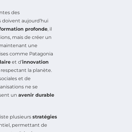
antes des
es doivent aujourd’hui
formation profonde
, il
ions, mais de créer un
 maintenant une
prises comme Patagonia
laire
et d’
innovation
 respectant la planète.
ociales et de
ganisations ne se
isent un
avenir durable
iste plusieurs
stratégies
entiel, permettant de