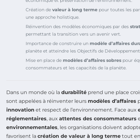
économique et préservation de l’environnement.
Création de
valeur à long terme
pour toutes les par
une approche holistique.
Réinvention des modèles économiques par des
stra
permettant la transition vers un avenir vert.
Importance de construire un
modèle d’affaires dur
planète et atteindre les Objectifs de Développemen
Mise en place de
modèles d’affaires sobres
pour équ
consommateurs et les capacités de la planète.
Dans un monde où la
durabilité
prend une place crois
sont appelées à réinventer leurs
modèles d’affaires
p
innovation
et respect de l’environnement. Face aux
réglementaires
, aux
attentes des consommateurs
e
environnementales
, les organisations doivent adop
favorisent la
création de valeur à long terme
tout en