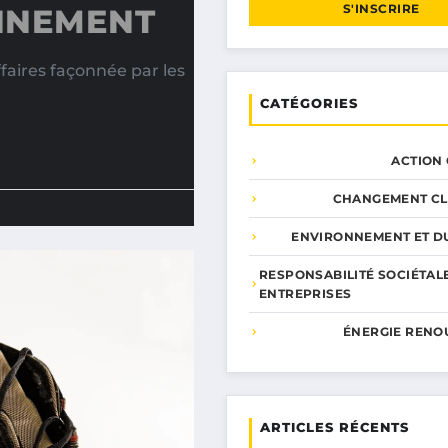
S'INSCRIRE
NNEMENT
aires façonnée par les
CATÉGORIES
ACTION
CHANGEMENT CL
ENVIRONNEMENT ET DU
RESPONSABILITÉ SOCIÉTAL
ENTREPRISES
ÉNERGIE RENO
ARTICLES RÉCENTS