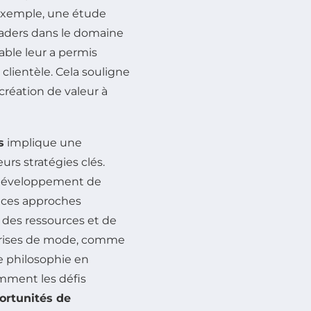
 exemple, une étude
eaders dans le domaine
able leur a permis
 clientèle. Cela souligne
création de valeur à
s
implique une
urs stratégies clés.
 développement de
, ces approches
 des ressources et de
eprises de mode, comme
e philosophie en
omment les défis
ortunités de