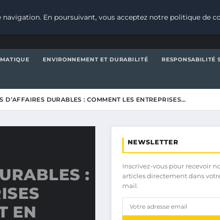
 navigation. En poursuivant, vous acceptez notre politique de co
IMATIQUE
ENVIRONNEMENT ET DURABILITÉ
RESPONSABILITÉ 
 D’AFFAIRES DURABLES : COMMENT LES ENTREPRISES…
NEWSLETTER
Inscrivez-vous pour recevoir n
URABLES :
articles directement dans votr
mail.
ISES
T EN