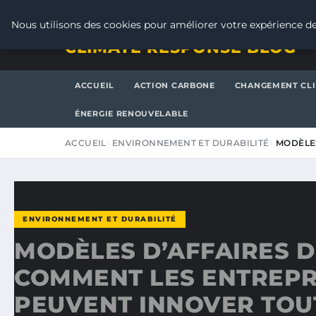
SAMEDI 8 AOÛT 2026
Nous utilisons des cookies pour améliorer votre expérience de
CLIMATE RESPONSE BLOG
ACCUEIL
ACTION CARBONE
CHANGEMENT CL
ÉNERGIE RENOUVELABLE
ACCUEIL
ENVIRONNEMENT ET DURABILITÉ
MODÈLES
ENVIRONNEMENT ET DURABILITÉ
MODÈLES D’AFFAIRES D
COMMENT LES ENTREPR
PEUVENT INNOVER TOU