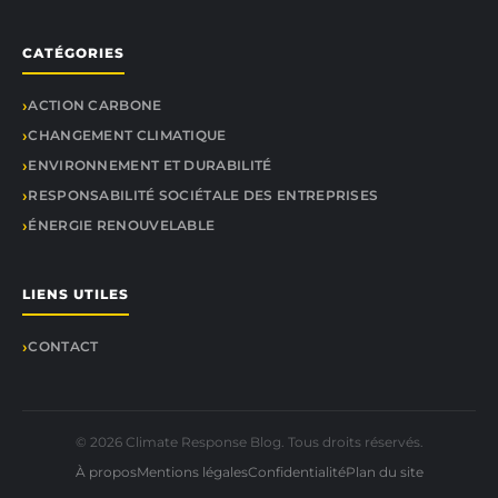
CATÉGORIES
ACTION CARBONE
CHANGEMENT CLIMATIQUE
ENVIRONNEMENT ET DURABILITÉ
RESPONSABILITÉ SOCIÉTALE DES ENTREPRISES
ÉNERGIE RENOUVELABLE
LIENS UTILES
CONTACT
© 2026 Climate Response Blog. Tous droits réservés.
À propos
Mentions légales
Confidentialité
Plan du site