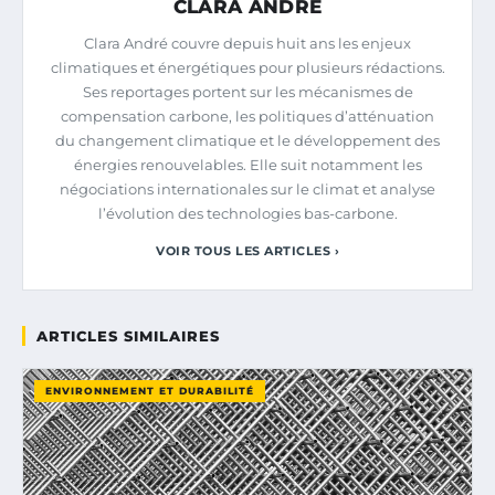
CLARA ANDRÉ
Clara André couvre depuis huit ans les enjeux
climatiques et énergétiques pour plusieurs rédactions.
Ses reportages portent sur les mécanismes de
compensation carbone, les politiques d’atténuation
du changement climatique et le développement des
énergies renouvelables. Elle suit notamment les
négociations internationales sur le climat et analyse
l’évolution des technologies bas-carbone.
VOIR TOUS LES ARTICLES ›
ARTICLES SIMILAIRES
ENVIRONNEMENT ET DURABILITÉ