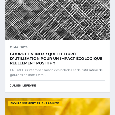
11 MAI 2026
GOURDE EN INOX : QUELLE DURÉE
D’UTILISATION POUR UN IMPACT ÉCOLOGIQUE
RÉELLEMENT POSITIF ?
EN BREF Printemps : saison des balades et de l’utilisation de
gourdes en inox. Détail…
JULIEN LEFÈVRE
ENVIRONNEMENT ET DURABILITÉ