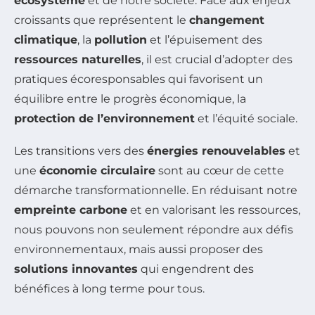
écosystème
et de notre société. Face aux enjeux
croissants que représentent le
changement
climatique
, la
pollution
et l’épuisement des
ressources naturelles
, il est crucial d’adopter des
pratiques écoresponsables qui favorisent un
équilibre entre le progrès économique, la
protection de l’environnement
et l’équité sociale.
Les transitions vers des
énergies renouvelables
et
une
économie circulaire
sont au cœur de cette
démarche transformationnelle. En réduisant notre
empreinte carbone
et en valorisant les ressources,
nous pouvons non seulement répondre aux défis
environnementaux, mais aussi proposer des
solutions innovantes
qui engendrent des
bénéfices à long terme pour tous.