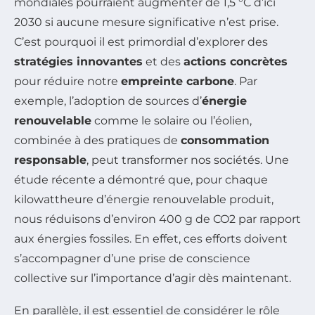
mondiales pourraient augmenter de 1,5 °C d’ici
2030 si aucune mesure significative n’est prise.
C’est pourquoi il est primordial d’explorer des
stratégies innovantes
et des
actions concrètes
pour réduire notre
empreinte carbone
. Par
exemple, l’adoption de sources d’
énergie
renouvelable
comme le solaire ou l’éolien,
combinée à des pratiques de
consommation
responsable
, peut transformer nos sociétés. Une
étude récente a démontré que, pour chaque
kilowattheure d’énergie renouvelable produit,
nous réduisons d’environ 400 g de CO2 par rapport
aux énergies fossiles. En effet, ces efforts doivent
s’accompagner d’une prise de conscience
collective sur l’importance d’agir dès maintenant.
En parallèle, il est essentiel de considérer le rôle