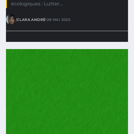
écologiques : Lutter…
•
CLARA ANDRÉ
28 MAI 2025