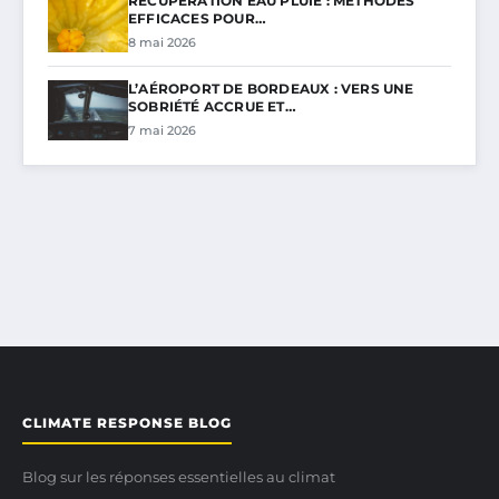
RÉCUPÉRATION EAU PLUIE : MÉTHODES
EFFICACES POUR…
8 mai 2026
L’AÉROPORT DE BORDEAUX : VERS UNE
SOBRIÉTÉ ACCRUE ET…
7 mai 2026
CLIMATE RESPONSE BLOG
Blog sur les réponses essentielles au climat