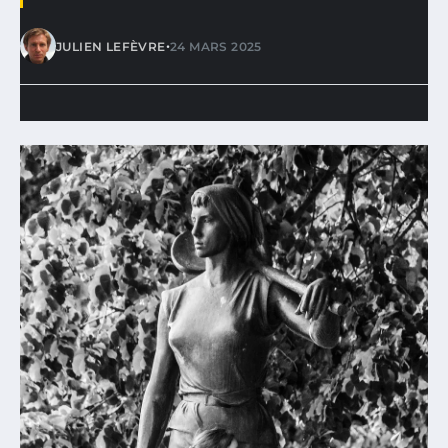
•
JULIEN LEFÈVRE
24 MARS 2025