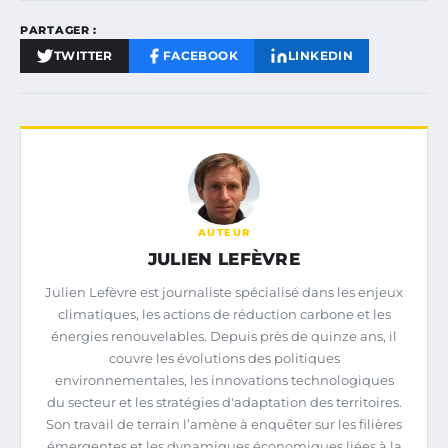
PARTAGER :
TWITTER
FACEBOOK
LINKEDIN
AUTEUR
JULIEN LEFÈVRE
Julien Lefèvre est journaliste spécialisé dans les enjeux
climatiques, les actions de réduction carbone et les
énergies renouvelables. Depuis près de quinze ans, il
couvre les évolutions des politiques
environnementales, les innovations technologiques
du secteur et les stratégies d'adaptation des territoires.
Son travail de terrain l’amène à enquêter sur les filières
émergentes et les dynamiques économiques liées à la