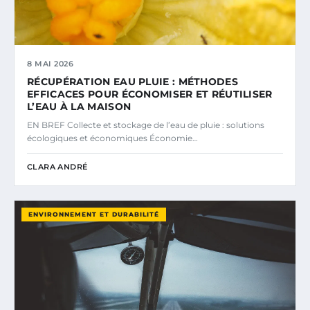
8 MAI 2026
RÉCUPÉRATION EAU PLUIE : MÉTHODES
EFFICACES POUR ÉCONOMISER ET RÉUTILISER
L’EAU À LA MAISON
EN BREF Collecte et stockage de l’eau de pluie : solutions
écologiques et économiques Économie…
CLARA ANDRÉ
ENVIRONNEMENT ET DURABILITÉ