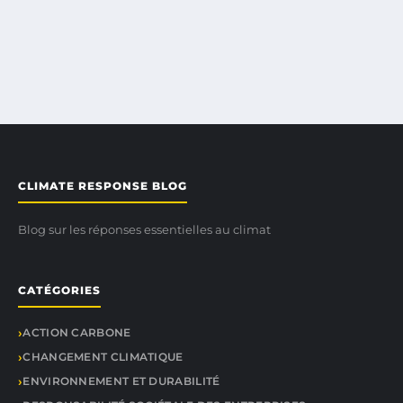
CLIMATE RESPONSE BLOG
Blog sur les réponses essentielles au climat
CATÉGORIES
ACTION CARBONE
CHANGEMENT CLIMATIQUE
ENVIRONNEMENT ET DURABILITÉ