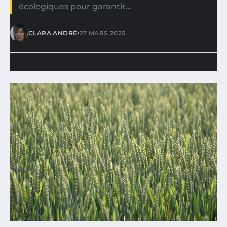
écologiques pour garantir…
•
CLARA ANDRÉ
27 MARS 2025