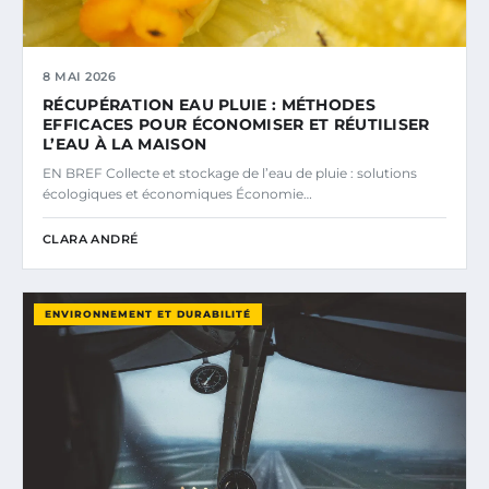
8 MAI 2026
RÉCUPÉRATION EAU PLUIE : MÉTHODES
EFFICACES POUR ÉCONOMISER ET RÉUTILISER
L’EAU À LA MAISON
EN BREF Collecte et stockage de l’eau de pluie : solutions
écologiques et économiques Économie…
CLARA ANDRÉ
ENVIRONNEMENT ET DURABILITÉ