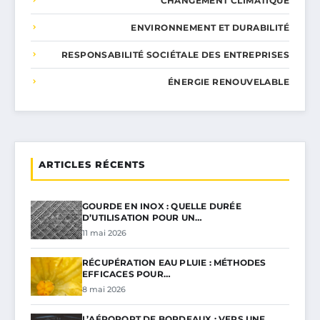
CHANGEMENT CLIMATIQUE
ENVIRONNEMENT ET DURABILITÉ
RESPONSABILITÉ SOCIÉTALE DES ENTREPRISES
ÉNERGIE RENOUVELABLE
ARTICLES RÉCENTS
GOURDE EN INOX : QUELLE DURÉE
D’UTILISATION POUR UN…
11 mai 2026
RÉCUPÉRATION EAU PLUIE : MÉTHODES
EFFICACES POUR…
8 mai 2026
L’AÉROPORT DE BORDEAUX : VERS UNE