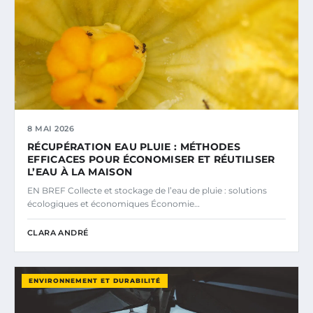
8 MAI 2026
RÉCUPÉRATION EAU PLUIE : MÉTHODES
EFFICACES POUR ÉCONOMISER ET RÉUTILISER
L’EAU À LA MAISON
EN BREF Collecte et stockage de l’eau de pluie : solutions
écologiques et économiques Économie…
CLARA ANDRÉ
ENVIRONNEMENT ET DURABILITÉ