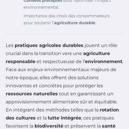
Conseils pratiques
pour optimiser l’impact
environnemental.
Importance des choix des consommateurs
pour soutenir l’
agriculture durable
.
Les
pratiques agricoles durables
jouent un rôle
crucial dans la transition vers une
agriculture
responsable
et respectueuse de l’
environnement
.
Face aux enjeux environnementaux majeurs de
notre époque, elles offrent des solutions
innovantes et concrètes pour protéger les
ressources naturelles
tout en garantissant un
approvisionnement alimentaire sûr et équitable.
En intégrant des méthodes telles que la
rotation
des cultures
et la
lutte intégrée
, ces pratiques
favorisent la
biodiversité
et préservent la
santé