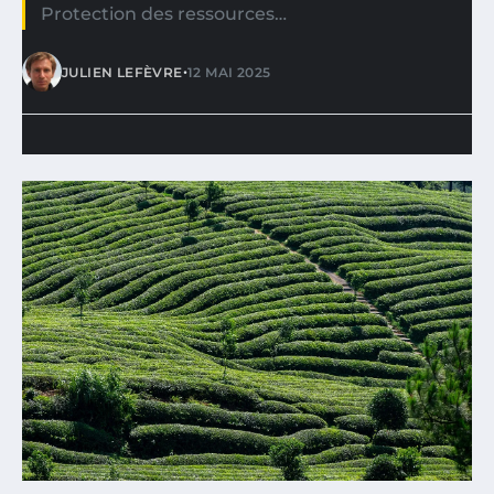
Protection des ressources…
•
JULIEN LEFÈVRE
12 MAI 2025