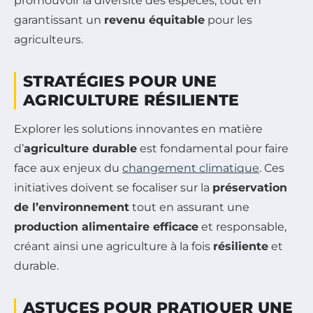
promouvoir la diversité des espèces, tout en
garantissant un
revenu équitable
pour les
agriculteurs.
STRATÉGIES POUR UNE
AGRICULTURE RÉSILIENTE
Explorer les solutions innovantes en matière
d’
agriculture durable
est fondamental pour faire
face aux enjeux du
changement climatique
. Ces
initiatives doivent se focaliser sur la
préservation
de l’environnement
tout en assurant une
production alimentaire efficace
et responsable,
créant ainsi une agriculture à la fois
résiliente
et
durable.
ASTUCES POUR PRATIQUER UNE