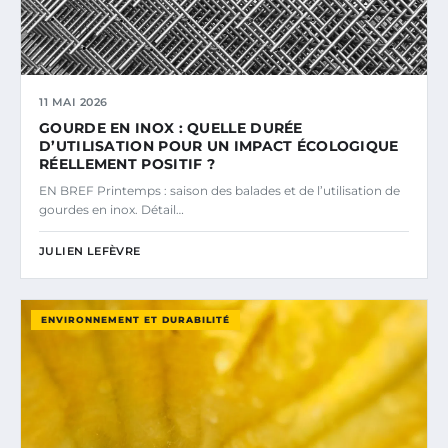
11 MAI 2026
GOURDE EN INOX : QUELLE DURÉE
D’UTILISATION POUR UN IMPACT ÉCOLOGIQUE
RÉELLEMENT POSITIF ?
EN BREF Printemps : saison des balades et de l’utilisation de
gourdes en inox. Détail…
JULIEN LEFÈVRE
ENVIRONNEMENT ET DURABILITÉ