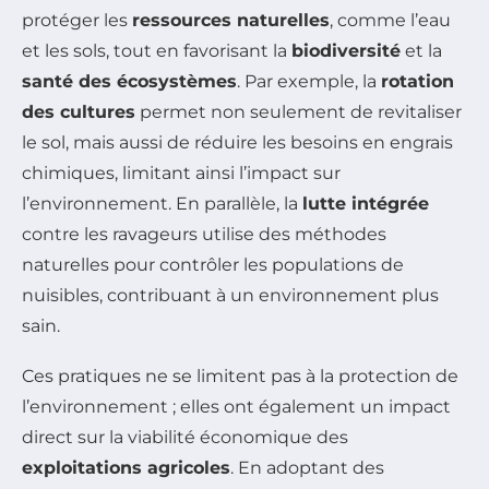
protéger les
ressources naturelles
, comme l’eau
et les sols, tout en favorisant la
biodiversité
et la
santé des écosystèmes
. Par exemple, la
rotation
des cultures
permet non seulement de revitaliser
le sol, mais aussi de réduire les besoins en engrais
chimiques, limitant ainsi l’impact sur
l’environnement. En parallèle, la
lutte intégrée
contre les ravageurs utilise des méthodes
naturelles pour contrôler les populations de
nuisibles, contribuant à un environnement plus
sain.
Ces pratiques ne se limitent pas à la protection de
l’environnement ; elles ont également un impact
direct sur la viabilité économique des
exploitations agricoles
. En adoptant des