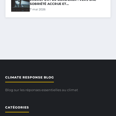
SOBRIÉTÉ ACCRUE ET…
7 mai 2026
CLIMATE RESPONSE BLOG
Blog sur les réponses essentielles au climat
CATÉGORIES