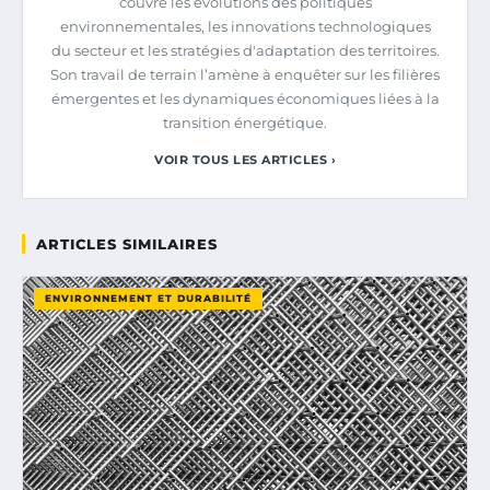
couvre les évolutions des politiques
environnementales, les innovations technologiques
du secteur et les stratégies d'adaptation des territoires.
Son travail de terrain l’amène à enquêter sur les filières
émergentes et les dynamiques économiques liées à la
transition énergétique.
VOIR TOUS LES ARTICLES ›
ARTICLES SIMILAIRES
ENVIRONNEMENT ET DURABILITÉ