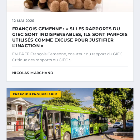
12 MAI 2026
FRANÇOIS GEMENNE : « SI LES RAPPORTS DU
GIEC SONT INDISPENSABLES, ILS SONT PARFOIS
UTILISÉS COMME EXCUSE POUR JUSTIFIER
L’INACTION »
EN BREF François Gemenne, coauteur du rapport du GIEC
Critique des rapports du GIEC :…
NICOLAS MARCHAND
ÉNERGIE RENOUVELABLE