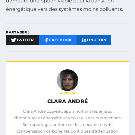
demeure une option viable pour la transition
énergétique vers des systèmes moins polluants.
PARTAGER :
TWITTER
FACEBOOK
LINKEDIN
AUTEUR
CLARA ANDRÉ
Clara André couvre depuis huit ans les enjeux
climatiques et énergétiques pour plusieurs rédactions.
Ses reportages portent sur les mécanismes de
compensation carbone, les politiques d’atténuation