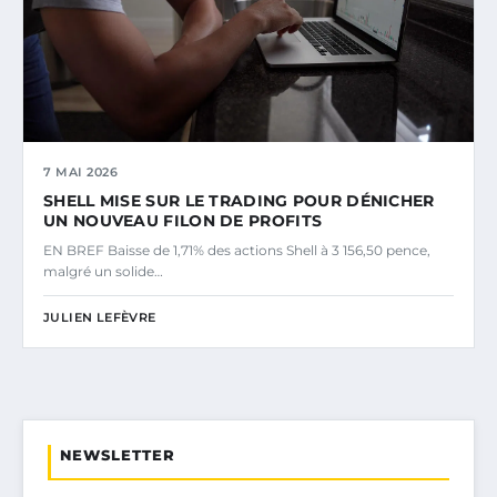
7 MAI 2026
SHELL MISE SUR LE TRADING POUR DÉNICHER
UN NOUVEAU FILON DE PROFITS
EN BREF Baisse de 1,71% des actions Shell à 3 156,50 pence,
malgré un solide…
JULIEN LEFÈVRE
NEWSLETTER