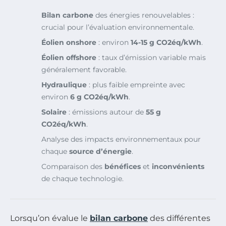
Bilan carbone
des énergies renouvelables :
crucial pour l’évaluation environnementale.
Éolien onshore
: environ
14-15 g CO2éq/kWh
.
Éolien offshore
: taux d’émission variable mais
généralement favorable.
Hydraulique
: plus faible empreinte avec
environ
6 g CO2éq/kWh
.
Solaire
: émissions autour de
55 g
CO2éq/kWh
.
Analyse des impacts environnementaux pour
chaque
source d’énergie
.
Comparaison des
bénéfices
et
inconvénients
de chaque technologie.
Lorsqu’on évalue le
bilan carbone
des différentes