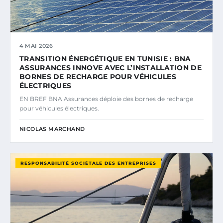
4 MAI 2026
TRANSITION ÉNERGÉTIQUE EN TUNISIE : BNA
ASSURANCES INNOVE AVEC L’INSTALLATION DE
BORNES DE RECHARGE POUR VÉHICULES
ÉLECTRIQUES
EN BREF BNA Assurances déploie des bornes de recharge
pour véhicules électriques.
NICOLAS MARCHAND
RESPONSABILITÉ SOCIÉTALE DES ENTREPRISES