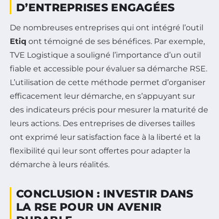
D’ENTREPRISES ENGAGÉES
De nombreuses entreprises qui ont intégré l’outil
Etiq
ont témoigné de ses bénéfices. Par exemple,
TVE Logistique a souligné l’importance d’un outil
fiable et accessible pour évaluer sa démarche RSE.
L’utilisation de cette méthode permet d’organiser
efficacement leur démarche, en s’appuyant sur
des indicateurs précis pour mesurer la maturité de
leurs actions. Des entreprises de diverses tailles
ont exprimé leur satisfaction face à la liberté et la
flexibilité qui leur sont offertes pour adapter la
démarche à leurs réalités.
CONCLUSION : INVESTIR DANS
LA RSE POUR UN AVENIR