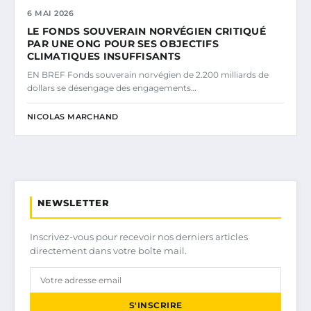
6 MAI 2026
LE FONDS SOUVERAIN NORVÉGIEN CRITIQUÉ
PAR UNE ONG POUR SES OBJECTIFS
CLIMATIQUES INSUFFISANTS
EN BREF Fonds souverain norvégien de 2.200 milliards de
dollars se désengage des engagements…
NICOLAS MARCHAND
NEWSLETTER
Inscrivez-vous pour recevoir nos derniers articles
directement dans votre boîte mail.
S'INSCRIRE