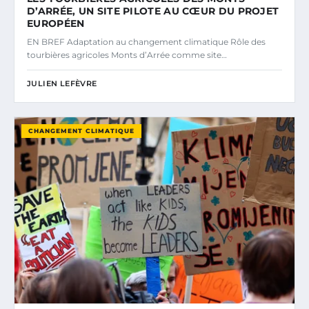
D’ARRÉE, UN SITE PILOTE AU CŒUR DU PROJET
EUROPÉEN
EN BREF Adaptation au changement climatique Rôle des
tourbières agricoles Monts d’Arrée comme site…
JULIEN LEFÈVRE
CHANGEMENT CLIMATIQUE