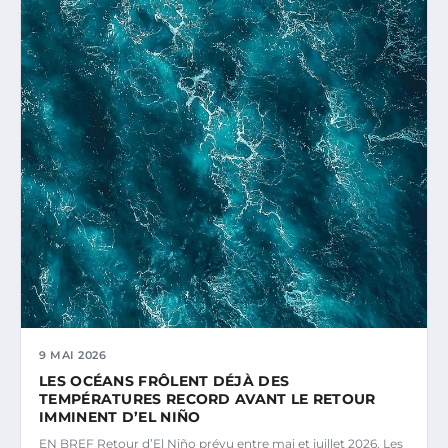
9 MAI 2026
LES OCÉANS FRÔLENT DÉJÀ DES
TEMPÉRATURES RECORD AVANT LE RETOUR
IMMINENT D’EL NIÑO
EN BREF Retour d’El Niño prévu entre mai et juillet 2026. Les