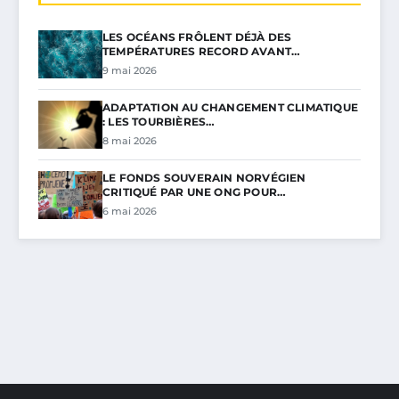
LES OCÉANS FRÔLENT DÉJÀ DES
TEMPÉRATURES RECORD AVANT…
9 mai 2026
ADAPTATION AU CHANGEMENT CLIMATIQUE
: LES TOURBIÈRES…
8 mai 2026
LE FONDS SOUVERAIN NORVÉGIEN
CRITIQUÉ PAR UNE ONG POUR…
6 mai 2026