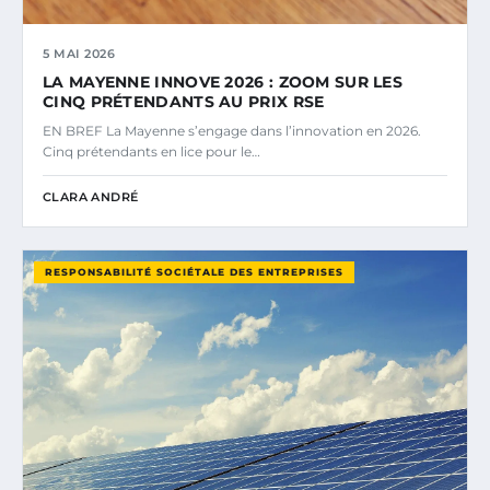
5 MAI 2026
LA MAYENNE INNOVE 2026 : ZOOM SUR LES
CINQ PRÉTENDANTS AU PRIX RSE
EN BREF La Mayenne s’engage dans l’innovation en 2026.
Cinq prétendants en lice pour le…
CLARA ANDRÉ
RESPONSABILITÉ SOCIÉTALE DES ENTREPRISES