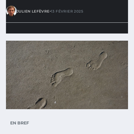
•
JULIEN LEFÈVRE
13 FÉVRIER 2025
EN BREF