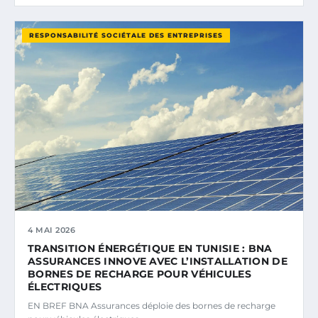
RESPONSABILITÉ SOCIÉTALE DES ENTREPRISES
4 MAI 2026
TRANSITION ÉNERGÉTIQUE EN TUNISIE : BNA
ASSURANCES INNOVE AVEC L’INSTALLATION DE
BORNES DE RECHARGE POUR VÉHICULES
ÉLECTRIQUES
EN BREF BNA Assurances déploie des bornes de recharge