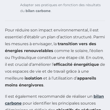
Adapter ses pratiques en fonction des résultats
du
bilan carbone
.
Pour réduire son impact environnemental, il est
essentiel d’établir un plan d’action structuré. Parmi
les mesures à envisager, la
transition vers des
énergies renouvelables
comme le solaire, l’éolien
ou l’hydraulique constitue une étape clé. En outre,
il est crucial d’améliorer l’
efficacité énergétique
de
vos espaces de vie et de travail grâce à une
meilleure
isolation
et à l’utilisation d’
appareils
moins énergivores
.
Il est également recommandé de réaliser un
bilan
carbone
pour identifier les principales sources