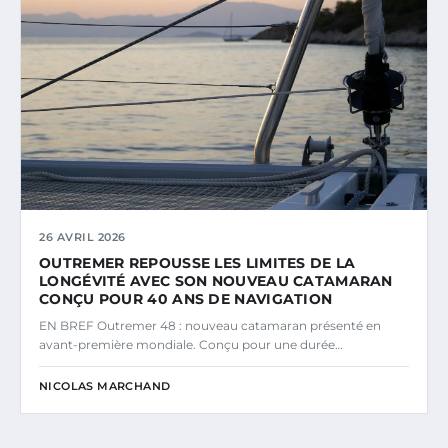
26 AVRIL 2026
OUTREMER REPOUSSE LES LIMITES DE LA
LONGÉVITÉ AVEC SON NOUVEAU CATAMARAN
CONÇU POUR 40 ANS DE NAVIGATION
EN BREF Outremer 48 : nouveau catamaran présenté en
avant-première mondiale. Conçu pour une durée…
NICOLAS MARCHAND