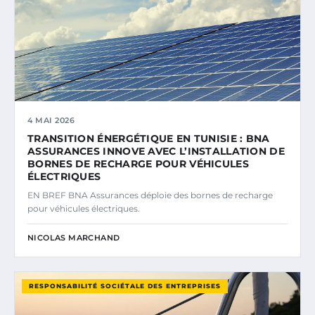
4 MAI 2026
TRANSITION ÉNERGÉTIQUE EN TUNISIE : BNA
ASSURANCES INNOVE AVEC L’INSTALLATION DE
BORNES DE RECHARGE POUR VÉHICULES
ÉLECTRIQUES
EN BREF BNA Assurances déploie des bornes de recharge
pour véhicules électriques.
NICOLAS MARCHAND
RESPONSABILITÉ SOCIÉTALE DES ENTREPRISES