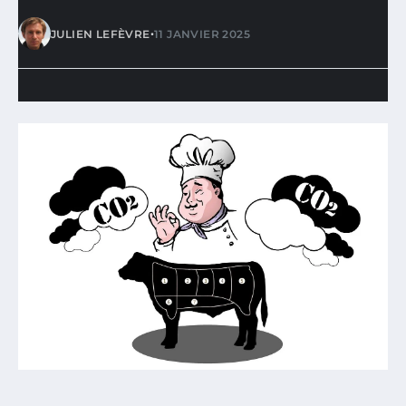
•
JULIEN LEFÈVRE
11 JANVIER 2025