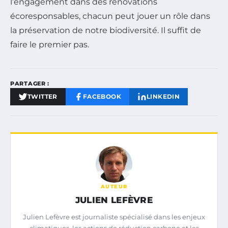
l’engagement dans des rénovations
écoresponsables, chacun peut jouer un rôle dans
la préservation de notre biodiversité. Il suffit de
faire le premier pas.
PARTAGER :
TWITTER
FACEBOOK
LINKEDIN
AUTEUR
JULIEN LEFÈVRE
Julien Lefèvre est journaliste spécialisé dans les enjeux
climatiques, les actions de réduction carbone et les