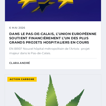
6 MAI 2026
DANS LE PAS-DE-CALAIS, L’UNION EUROPÉENNE
SOUTIENT FINANCIÈREMENT L’UN DES PLUS
GRANDS PROJETS HOSPITALIERS EN COURS
EN BREF Nouvel hôpital métropolitain de l’Artois : projet
majeur dans le Pas-de-Calais.
CLARA ANDRÉ
ACTION CARBONE