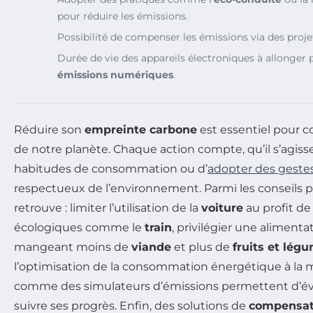
pour réduire les émissions.
Possibilité de compenser les émissions via des proj
Durée de vie des appareils électroniques à allonger 
émissions numériques
.
Réduire son
empreinte carbone
est essentiel pour co
de notre planète. Chaque action compte, qu’il s’agiss
habitudes de consommation ou d’
adopter des geste
respectueux de l’environnement. Parmi les conseils pr
retrouve : limiter l’utilisation de la
voiture
au profit d
écologiques comme le
train
, privilégier une alimenta
mangeant moins de
viande
et plus de
fruits et lég
l’optimisation de la consommation énergétique à la m
comme des simulateurs d’émissions permettent d’éva
suivre ses progrès. Enfin, des solutions de
compensat