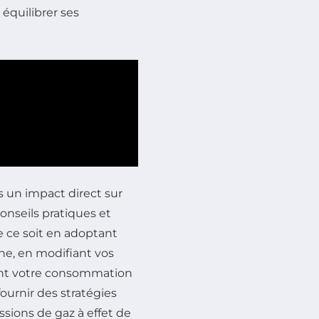
équilibrer ses
s un impact direct sur
onseils pratiques et
e ce soit en adoptant
ne, en modifiant vos
ant votre consommation
ournir des stratégies
sions de gaz à effet de