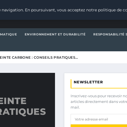
 navigation. En poursuivant, vous acceptez notre politique de co
IMATIQUE
ENVIRONNEMENT ET DURABILITÉ
RESPONSABILITÉ 
EINTE CARBONE : CONSEILS PRATIQUES…
NEWSLETTER
Inscrivez-vous pour recevoir n
EINTE
articles directement dans votr
mail.
RATIQUES