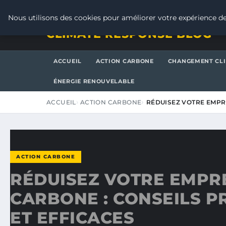
JEUDI 6 AOÛT 2026
Nous utilisons des cookies pour améliorer votre expérience de
CLIMATE RESPONSE BLOG
ACCUEIL
ACTION CARBONE
CHANGEMENT CL
ÉNERGIE RENOUVELABLE
ACCUEIL
ACTION CARBONE
RÉDUISEZ VOTRE EMPR
ACTION CARBONE
RÉDUISEZ VOTRE EMPR
CARBONE : CONSEILS P
ET EFFICACES