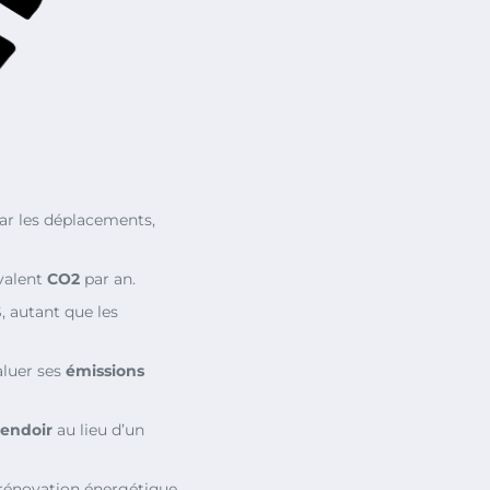
ar les déplacements,
valent
CO2
par an.
 autant que les
aluer ses
émissions
tendoir
au lieu d’un
rénovation énergétique