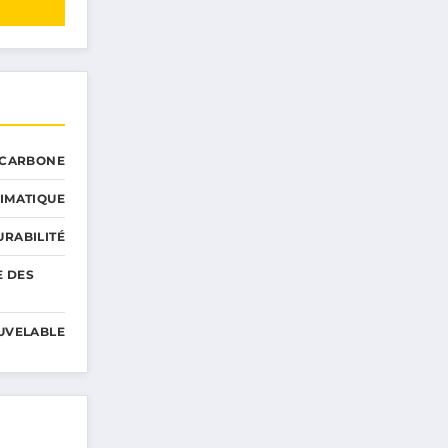
 CARBONE
IMATIQUE
RABILITÉ
E DES
UVELABLE