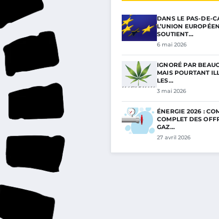
DANS LE PAS-DE-C
L’UNION EUROPÉE
SOUTIENT…
6 mai 2026
IGNORÉ PAR BEAU
MAIS POURTANT ILL
LES…
3 mai 2026
ÉNERGIE 2026 : C
COMPLET DES OFF
GAZ…
27 avril 2026