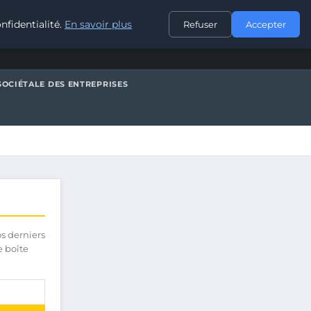
CONTACT
nfidentialité.
En savoir plus
Refuser
Accepter
SOCIÉTALE DES ENTREPRISES
os derniers
e boîte