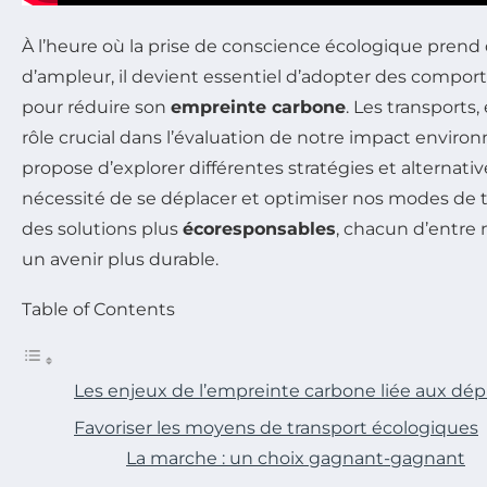
À l’heure où la prise de conscience écologique prend 
d’ampleur, il devient essentiel d’adopter des compo
pour réduire son
empreinte carbone
. Les transports,
rôle crucial dans l’évaluation de notre impact environ
propose d’explorer différentes stratégies et alternati
nécessité de se déplacer et optimiser nos modes de 
des solutions plus
écoresponsables
, chacun d’entre 
un avenir plus durable.
Table of Contents
Les enjeux de l’empreinte carbone liée aux dé
Favoriser les moyens de transport écologiques
La marche : un choix gagnant-gagnant