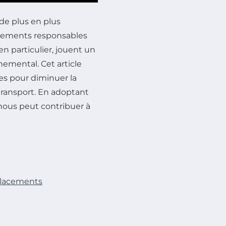
de plus en plus
rtements responsables
 en particulier, jouent un
nemental. Cet article
ves pour diminuer la
transport. En adoptant
nous peut contribuer à
placements