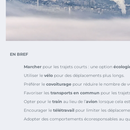
EN BREF
Marcher
pour les trajets courts : une option
écolog
Utiliser le
vélo
pour des déplacements plus longs.
Préférer le
covoiturage
pour réduire le nombre de v
Favoriser les
transports en commun
pour les trajet
Opter pour le
train
au lieu de l’
avion
lorsque cela est
Encourager le
télétravail
pour limiter les déplaceme
Adopter des comportements écoresponsables au quo