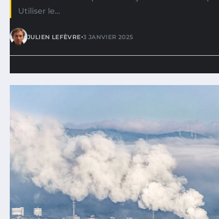
Utiliser le…
•
JULIEN LEFÈVRE
3 JANVIER 2025