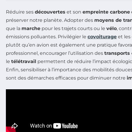
Réduire ses
découvertes
et son
empreinte carbone
préserver notre planète. Adopter des
moyens de tran
que la
marche
pour les trajets courts ou le
vélo
, cont
émissions polluantes. Privilégier le
covoiturage
et les
plutôt qu’en avion est également une pratique favora
professionnel, encourager l’utilisation des
transport
le
télétravail
permettent de réduire l’impact écolog
Enfin, sensibiliser à l’importance des mobilités douces
sont des démarches efficaces pour diminuer notre
i