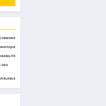
 CARBONE
IMATIQUE
RABILITÉ
E DES
UVELABLE