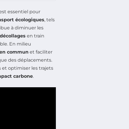
est essentiel pour
sport écologiques
, tels
ribue à diminuer les
décollages
en train
ble. En milieu
s en commun
et faciliter
ique des déplacements.
 et optimiser les trajets
mpact carbone
.