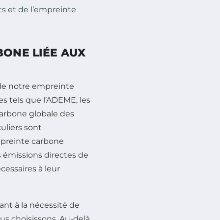
s et de l’empreinte
BONE LIÉE AUX
de notre empreinte
 tels que l’ADEME, les
arbone globale des
uliers sont
mpreinte carbone
 émissions directes de
cessaires à leur
nt à la nécessité de
s choisissons. Au-delà