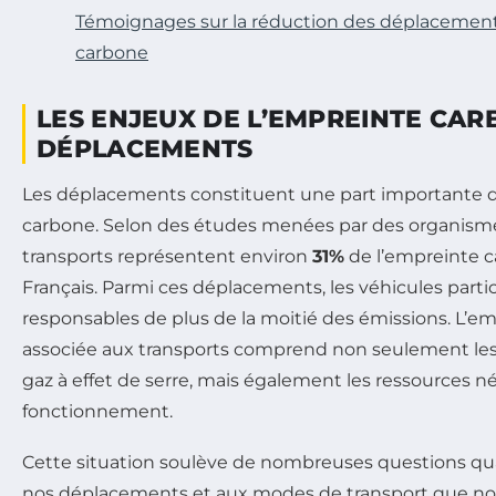
Témoignages sur la réduction des déplacement
carbone
LES ENJEUX DE L’EMPREINTE CAR
DÉPLACEMENTS
Les déplacements constituent une part importante 
carbone. Selon des études menées par des organismes
transports représentent environ
31%
de l’empreinte c
Français. Parmi ces déplacements, les véhicules partic
responsables de plus de la moitié des émissions. L’e
associée aux transports comprend non seulement les
gaz à effet de serre, mais également les ressources né
fonctionnement.
Cette situation soulève de nombreuses questions qua
nos déplacements et aux modes de transport que nou