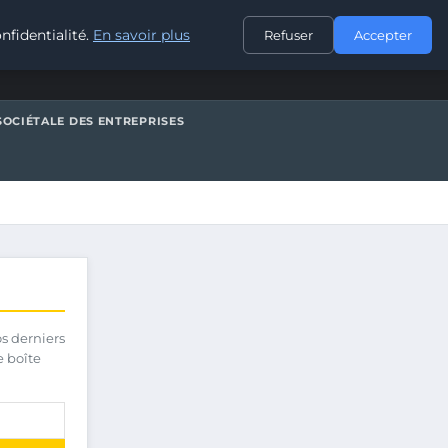
CONTACT
nfidentialité.
En savoir plus
Refuser
Accepter
SOCIÉTALE DES ENTREPRISES
os derniers
e boîte