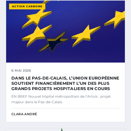
ACTION CARBONE
6 MAI 2026
DANS LE PAS-DE-CALAIS, L’UNION EUROPÉENNE
SOUTIENT FINANCIÈREMENT L’UN DES PLUS
GRANDS PROJETS HOSPITALIERS EN COURS
EN BREF Nouvel hôpital métropolitain de l’Artois : projet
majeur dans le Pas-de-Calais.
CLARA ANDRÉ