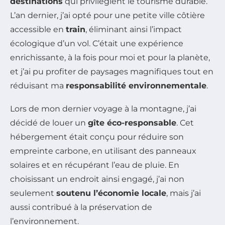
destinations
qui privilégient le tourisme durable.
L’an dernier, j’ai opté pour une petite ville côtière
accessible en
train
, éliminant ainsi l’impact
écologique d’un vol. C’était une expérience
enrichissante, à la fois pour moi et pour la planète,
et j’ai pu profiter de paysages magnifiques tout en
réduisant ma
responsabilité environnementale
.
Lors de mon dernier voyage à la montagne, j’ai
décidé de louer un
gîte éco-responsable
. Cet
hébergement était conçu pour réduire son
empreinte carbone, en utilisant des panneaux
solaires et en récupérant l’eau de pluie. En
choisissant un endroit ainsi engagé, j’ai non
seulement
soutenu l’économie locale
, mais j’ai
aussi contribué à la préservation de
l’environnement.