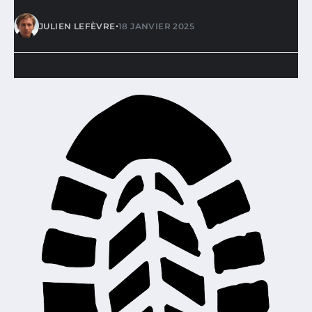
•
JULIEN LEFÈVRE
18 JANVIER 2025