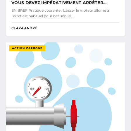
VOUS DEVEZ IMPÉRATIVEMENT ARRÊTER…
EN BREF Pratique courante : Laisser le moteur allumé à
l’arrêt est habituel pour beaucoup…
CLARA ANDRÉ
ACTION CARBONE