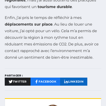
régionales
, mais j’ai aussi soutenu des pratiques
qui favorisent un
tourisme durable
.
Enfin, j’ai pris le temps de réfléchir à mes
déplacements sur place
. Au lieu de louer une
voiture, j’ai opté pour un vélo. Cela m’a permis de
découvrir la région à mon rythme tout en
réduisant mes émissions de CO2. De plus, avoir ce
contact rapproché avec l’environnement m’a
donné un sentiment de bien-être inestimable.
PARTAGER :
TWITTER
FACEBOOK
LINKEDIN