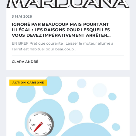
3 MAI 2026
IGNORÉ PAR BEAUCOUP MAIS POURTANT
ILLÉGAL : LES RAISONS POUR LESQUELLES
VOUS DEVEZ IMPÉRATIVEMENT ARRÊTER…
EN BREF Pratique courante : Laisser le moteur allumé à
l’arrêt est habituel pour beaucoup…
CLARA ANDRÉ
ACTION CARBONE