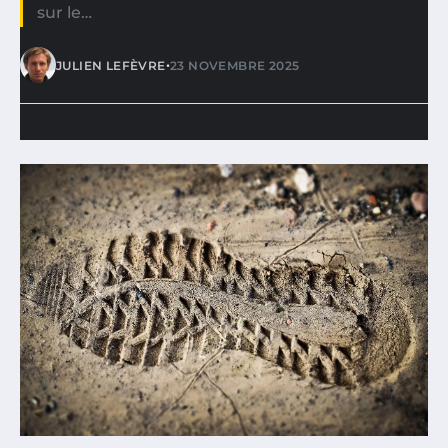
sur le…
•
JULIEN LEFÈVRE
23 NOVEMBRE 2025