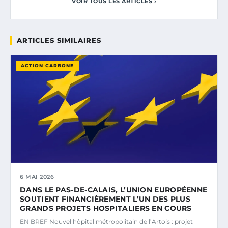
VOIR TOUS LES ARTICLES ›
ARTICLES SIMILAIRES
ACTION CARBONE
6 MAI 2026
DANS LE PAS-DE-CALAIS, L’UNION EUROPÉENNE
SOUTIENT FINANCIÈREMENT L’UN DES PLUS
GRANDS PROJETS HOSPITALIERS EN COURS
EN BREF Nouvel hôpital métropolitain de l’Artois : projet