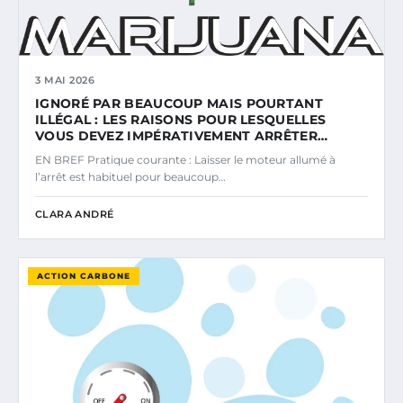
3 MAI 2026
IGNORÉ PAR BEAUCOUP MAIS POURTANT
ILLÉGAL : LES RAISONS POUR LESQUELLES
VOUS DEVEZ IMPÉRATIVEMENT ARRÊTER…
EN BREF Pratique courante : Laisser le moteur allumé à
l’arrêt est habituel pour beaucoup…
CLARA ANDRÉ
ACTION CARBONE