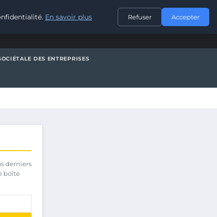
CONTACT
nfidentialité.
En savoir plus
Refuser
Accepter
SOCIÉTALE DES ENTREPRISES
os derniers
e boîte