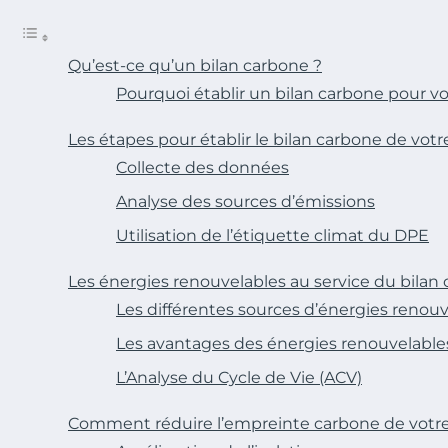
Qu’est-ce qu’un bilan carbone ?
Pourquoi établir un bilan carbone pour v
Les étapes pour établir le bilan carbone de vot
Collecte des données
Analyse des sources d’émissions
Utilisation de l’étiquette climat du DPE
Les énergies renouvelables au service du bilan
Les différentes sources d’énergies renou
Les avantages des énergies renouvelable
L’Analyse du Cycle de Vie (ACV)
Comment réduire l’empreinte carbone de votr