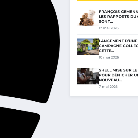
FRANÇOIS GEMENNE 
LES RAPPORTS DU 
SONT…
12 mai 2026
LANCEMENT D’UNE
CAMPAGNE COLLECT
CETTE…
10 mai 2026
SHELL MISE SUR L
POUR DÉNICHER U
NOUVEAU…
7 mai 2026