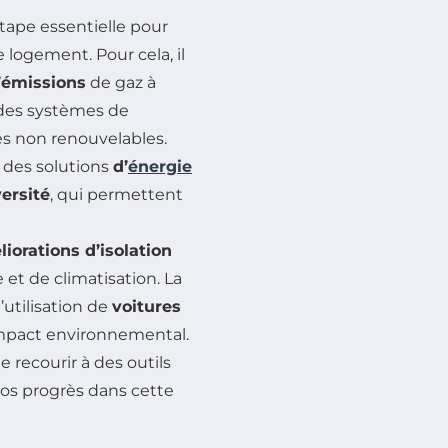
tape essentielle pour
 logement. Pour cela, il
d’émissions
de gaz à
 des systèmes de
ies non renouvelables.
 des solutions
d’
énergie
ersité
, qui permettent
orations d’isolation
et de climatisation. La
’utilisation de
voitures
impact environnemental.
e recourir à des outils
vos progrès dans cette