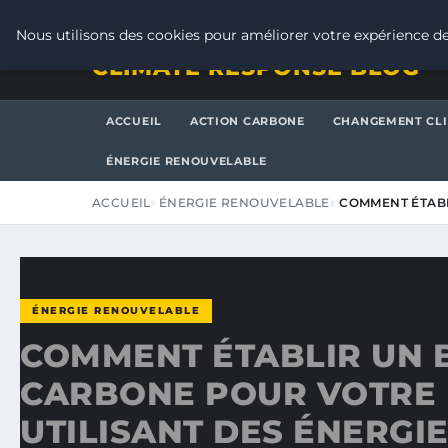
VENDREDI 7 AOÛT 2026
Nous utilisons des cookies pour améliorer votre expérience de
CLIMATE RESPONSE BLOG
ACCUEIL
ACTION CARBONE
CHANGEMENT CL
ÉNERGIE RENOUVELABLE
ACCUEIL
ÉNERGIE RENOUVELABLE
COMMENT ÉTABL
ÉNERGIE RENOUVELABLE
COMMENT ÉTABLIR UN 
CARBONE POUR VOTRE
UTILISANT DES ÉNERGI