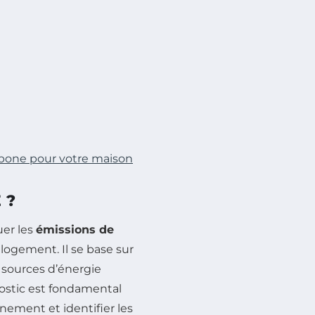
rbone pour votre maison
 ?
er les
émissions de
logement. Il se base sur
 sources d’énergie
ostic est fondamental
nement et identifier les