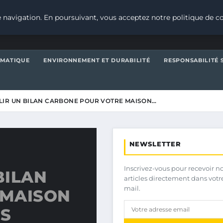
 navigation. En poursuivant, vous acceptez notre politique de co
IMATIQUE
ENVIRONNEMENT ET DURABILITÉ
RESPONSABILITÉ 
IR UN BILAN CARBONE POUR VOTRE MAISON…
NEWSLETTER
Inscrivez-vous pour recevoir n
BILAN
articles directement dans votr
mail.
 MAISON
ES