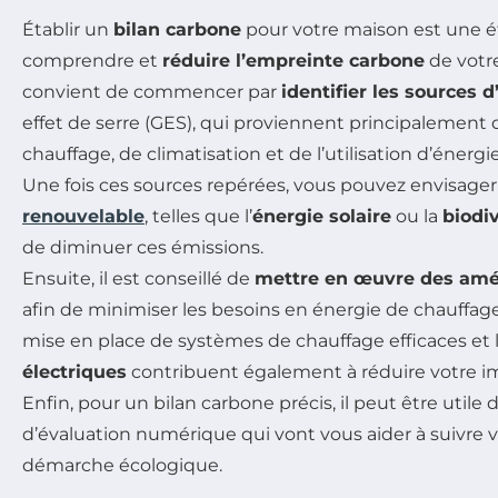
Établir un
bilan carbone
pour votre maison est une é
comprendre et
réduire l’empreinte carbone
de votre
convient de commencer par
identifier les sources 
effet de serre (GES), qui proviennent principalement
chauffage, de climatisation et de l’utilisation d’énerg
Une fois ces sources repérées, vous pouvez envisager
renouvelable
, telles que l’
énergie solaire
ou la
biodiv
de diminuer ces émissions.
Ensuite, il est conseillé de
mettre en œuvre des améli
afin de minimiser les besoins en énergie de chauffage 
mise en place de systèmes de chauffage efficaces et l
électriques
contribuent également à réduire votre 
Enfin, pour un bilan carbone précis, il peut être utile d
d’évaluation numérique qui vont vous aider à suivre 
démarche écologique.