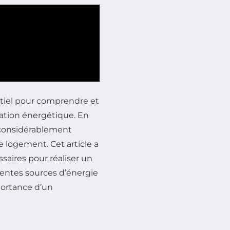
tiel pour comprendre et
ation énergétique. En
 considérablement
e logement. Cet article a
ssaires pour réaliser un
érentes sources d’énergie
portance d’un