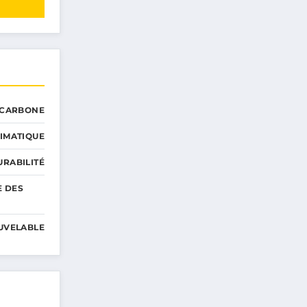
 CARBONE
IMATIQUE
RABILITÉ
E DES
UVELABLE