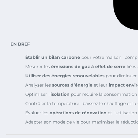
EN BREF
Établir un bilan carbone
pour votre maison : compr
Mesurer les
émissions de gaz à effet de serre
liées
Utiliser des énergies renouvelables
pour diminuer 
Analyser les
sources d’énergie
et leur
impact envi
Optimiser l’
isolation
pour réduire la consommation 
Contrôler la température : baissez le chauffage et la 
Évaluer les
opérations de rénovation
et l’utilisatio
Adapter son mode de vie pour maximiser la réducti