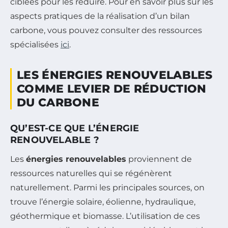
ciblées pour les réduire. Pour en savoir plus sur les
aspects pratiques de la réalisation d’un bilan
carbone, vous pouvez consulter des ressources
spécialisées
ici
.
LES ÉNERGIES RENOUVELABLES
COMME LEVIER DE RÉDUCTION
DU CARBONE
QU’EST-CE QUE L’ÉNERGIE
RENOUVELABLE ?
Les
énergies renouvelables
proviennent de
ressources naturelles qui se régénèrent
naturellement. Parmi les principales sources, on
trouve l’énergie solaire, éolienne, hydraulique,
géothermique et biomasse. L’utilisation de ces