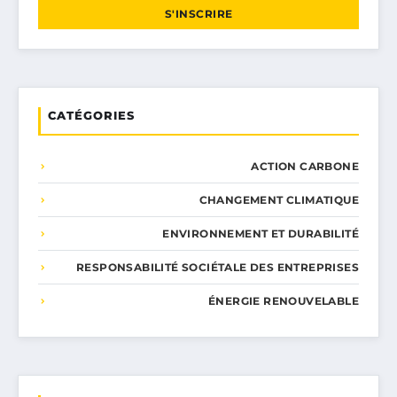
S'INSCRIRE
CATÉGORIES
ACTION CARBONE
CHANGEMENT CLIMATIQUE
ENVIRONNEMENT ET DURABILITÉ
RESPONSABILITÉ SOCIÉTALE DES ENTREPRISES
ÉNERGIE RENOUVELABLE