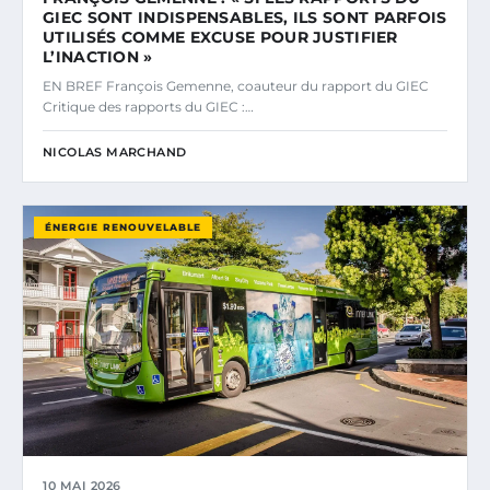
GIEC SONT INDISPENSABLES, ILS SONT PARFOIS
UTILISÉS COMME EXCUSE POUR JUSTIFIER
L’INACTION »
EN BREF François Gemenne, coauteur du rapport du GIEC
Critique des rapports du GIEC :…
NICOLAS MARCHAND
ÉNERGIE RENOUVELABLE
10 MAI 2026