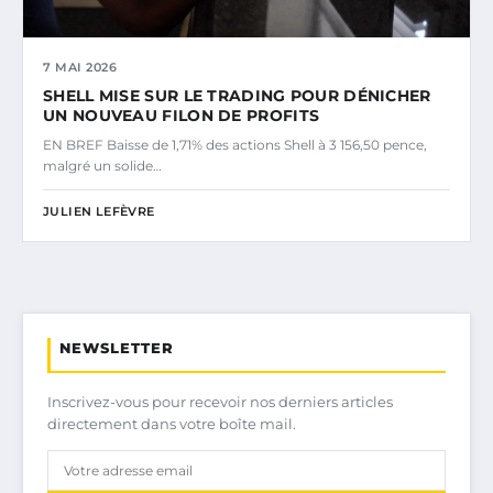
7 MAI 2026
SHELL MISE SUR LE TRADING POUR DÉNICHER
UN NOUVEAU FILON DE PROFITS
EN BREF Baisse de 1,71% des actions Shell à 3 156,50 pence,
malgré un solide…
JULIEN LEFÈVRE
NEWSLETTER
Inscrivez-vous pour recevoir nos derniers articles
directement dans votre boîte mail.