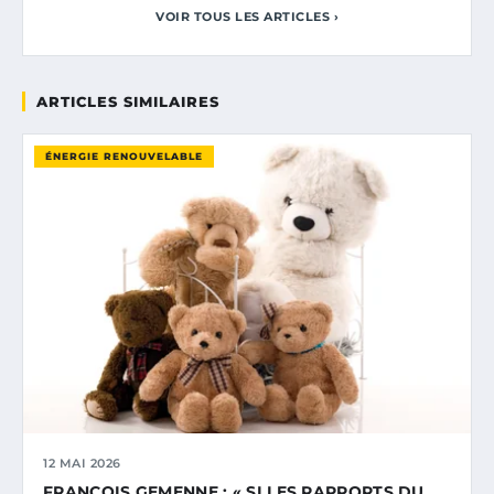
VOIR TOUS LES ARTICLES ›
ARTICLES SIMILAIRES
ÉNERGIE RENOUVELABLE
12 MAI 2026
FRANÇOIS GEMENNE : « SI LES RAPPORTS DU