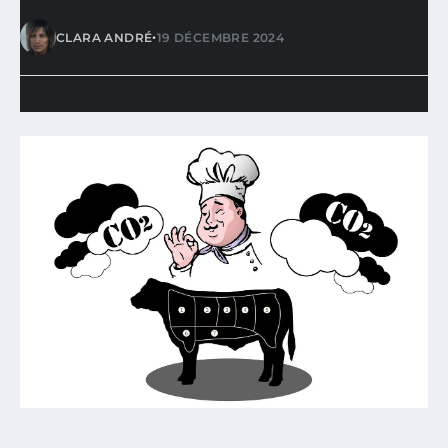
•
CLARA ANDRÉ
19 DÉCEMBRE 2024