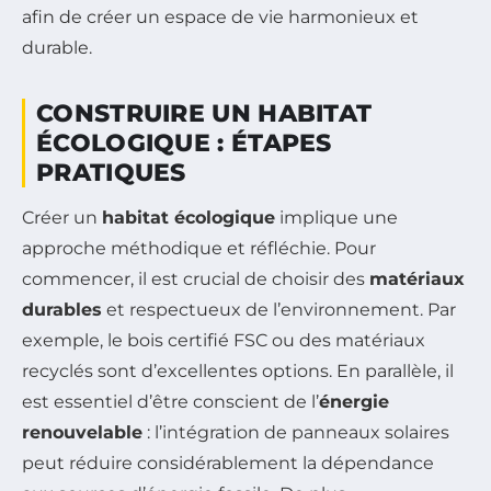
afin de créer un espace de vie harmonieux et
durable.
CONSTRUIRE UN HABITAT
ÉCOLOGIQUE : ÉTAPES
PRATIQUES
Créer un
habitat écologique
implique une
approche méthodique et réfléchie. Pour
commencer, il est crucial de choisir des
matériaux
durables
et respectueux de l’environnement. Par
exemple, le bois certifié FSC ou des matériaux
recyclés sont d’excellentes options. En parallèle, il
est essentiel d’être conscient de l’
énergie
renouvelable
: l’intégration de panneaux solaires
peut réduire considérablement la dépendance