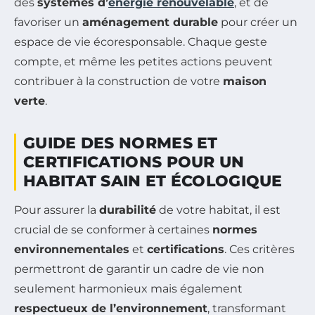
des
systèmes d’
énergie renouvelable
, et de
favoriser un
aménagement durable
pour créer un
espace de vie écoresponsable. Chaque geste
compte, et même les petites actions peuvent
contribuer à la construction de votre
maison
verte
.
GUIDE DES NORMES ET
CERTIFICATIONS POUR UN
HABITAT SAIN ET ÉCOLOGIQUE
Pour assurer la
durabilité
de votre habitat, il est
crucial de se conformer à certaines
normes
environnementales
et
certifications
. Ces critères
permettront de garantir un cadre de vie non
seulement harmonieux mais également
respectueux de l’environnement
, transformant