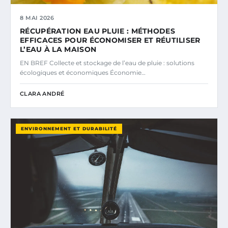
8 MAI 2026
RÉCUPÉRATION EAU PLUIE : MÉTHODES
EFFICACES POUR ÉCONOMISER ET RÉUTILISER
L’EAU À LA MAISON
EN BREF Collecte et stockage de l’eau de pluie : solutions
écologiques et économiques Économie…
CLARA ANDRÉ
ENVIRONNEMENT ET DURABILITÉ