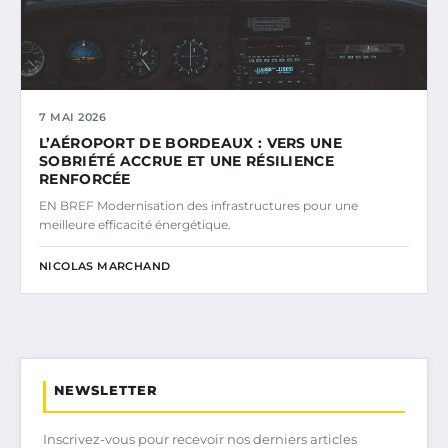
7 MAI 2026
L’AÉROPORT DE BORDEAUX : VERS UNE
SOBRIÉTÉ ACCRUE ET UNE RÉSILIENCE
RENFORCÉE
EN BREF Modernisation des infrastructures pour une
meilleure efficacité énergétique.
NICOLAS MARCHAND
NEWSLETTER
Inscrivez-vous pour recevoir nos derniers articles