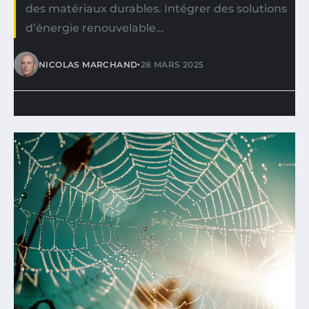
des matériaux durables. Intégrer des solutions
d’énergie renouvelable…
•
NICOLAS MARCHAND
28 MARS 2025