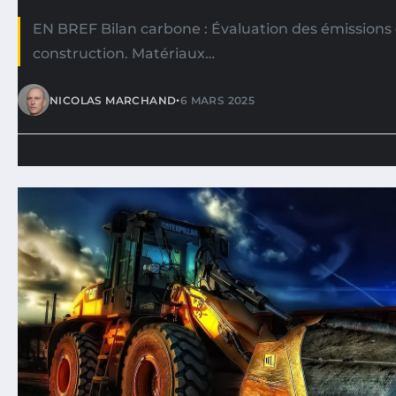
EN BREF Bilan carbone : Évaluation des émissions d
construction. Matériaux…
•
NICOLAS MARCHAND
6 MARS 2025