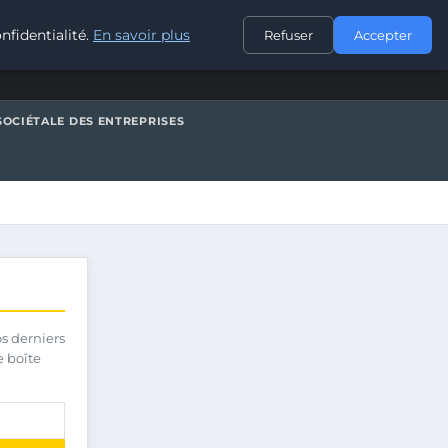
CONTACT
nfidentialité.
En savoir plus
Refuser
Accepter
SOCIÉTALE DES ENTREPRISES
os derniers
e boîte