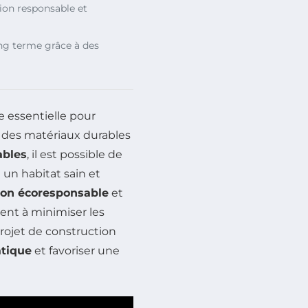
on responsable et
ong terme grâce à des
 essentielle pour
 des matériaux durables
ables
, il est possible de
 un habitat sain et
tion écoresponsable
et
ment à minimiser les
projet de construction
tique
et favoriser une