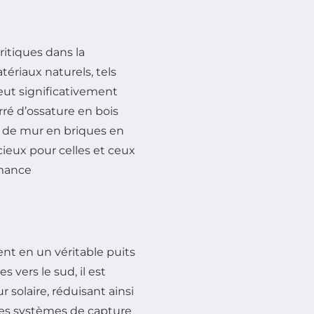
ritiques dans la
ériaux naturels, tels
peut significativement
rré d’ossature en bois
 de mur en briques en
cieux pour celles et ceux
rmance
nt en un véritable puits
 vers le sud, il est
 solaire, réduisant ainsi
les systèmes de capture