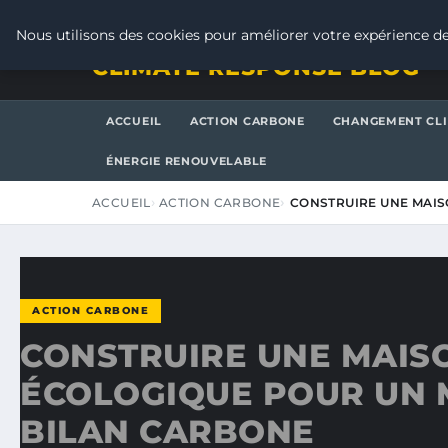
VENDREDI 7 AOÛT 2026
Nous utilisons des cookies pour améliorer votre expérience de
CLIMATE RESPONSE BLOG
ACCUEIL
ACTION CARBONE
CHANGEMENT CL
ÉNERGIE RENOUVELABLE
ACCUEIL
ACTION CARBONE
CONSTRUIRE UNE MAIS
ACTION CARBONE
CONSTRUIRE UNE MAIS
ÉCOLOGIQUE POUR UN 
BILAN CARBONE