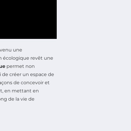
evenu une
on écologique revêt une
ue
permet non
i de créer un espace de
 façons de concevoir et
t, en mettant en
ng de la vie de