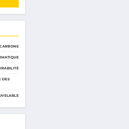
 CARBONE
IMATIQUE
RABILITÉ
E DES
UVELABLE