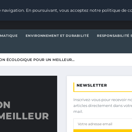
 navigation. En poursuivant, vous acceptez notre politique de co
IMATIQUE
ENVIRONNEMENT ET DURABILITÉ
RESPONSABILITÉ 
ON ÉCOLOGIQUE POUR UN MEILLEUR…
NEWSLETTER
Inscrivez-vous pour recevoir n
ON
articles directement dans votr
mail.
MEILLEUR