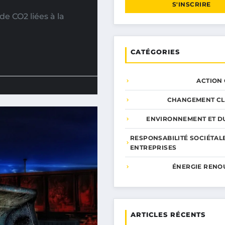
S'INSCRIRE
e CO2 liées à la
CATÉGORIES
ACTION
CHANGEMENT CL
ENVIRONNEMENT ET DU
RESPONSABILITÉ SOCIÉTAL
ENTREPRISES
ÉNERGIE RENO
ARTICLES RÉCENTS