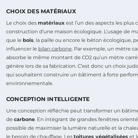
CHOIX DES MATÉRIAUX
Le choix des
matériaux
est l’un des aspects les plus c
construction d’une maison écologique. L’usage de mat
que le
bois
, la paille ou encore le béton écologique, 
influencer le
bilan carbone
. Par exemple, un mètre ca
absorbe le même montant de CO2 qu’un mètre carré
génère lors de sa fabrication. C’est donc un choix judi
qui souhaitent construire un bâtiment à forte perfo
environnementale.
CONCEPTION INTELLIGENTE
Une conception réfléchie peut transformer un bâtime
de
carbone
. En intégrant de grandes fenêtres orientées
possible de maximiser la lumière naturelle et la chaleur
le besoin de chauffage. Les
toitures végétalisées
et 