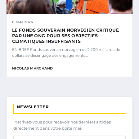
6 MAI 2026
LE FONDS SOUVERAIN NORVÉGIEN CRITIQUÉ
PAR UNE ONG POUR SES OBJECTIFS
CLIMATIQUES INSUFFISANTS
EN BREF Fonds souverain norvégien de 2.200 milliards de
dollars se désengage des engagements…
NICOLAS MARCHAND
NEWSLETTER
Inscrivez-vous pour recevoir nos derniers articles
directement dans votre boîte mail.