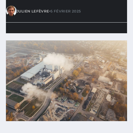
•
JULIEN LEFÈVRE
5 FÉVRIER 2025