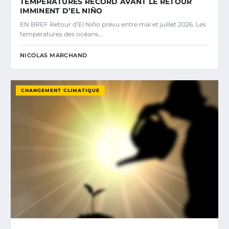
TEMPÉRATURES RECORD AVANT LE RETOUR
IMMINENT D’EL NIÑO
EN BREF Retour d’El Niño prévu entre mai et juillet 2026. Les
températures des océans…
NICOLAS MARCHAND
CHANGEMENT CLIMATIQUE