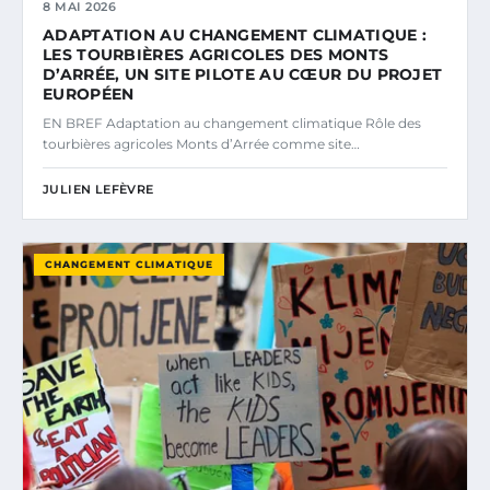
8 MAI 2026
ADAPTATION AU CHANGEMENT CLIMATIQUE :
LES TOURBIÈRES AGRICOLES DES MONTS
D’ARRÉE, UN SITE PILOTE AU CŒUR DU PROJET
EUROPÉEN
EN BREF Adaptation au changement climatique Rôle des
tourbières agricoles Monts d’Arrée comme site…
JULIEN LEFÈVRE
CHANGEMENT CLIMATIQUE