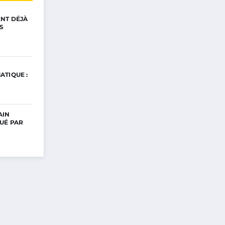
ENT DÉJÀ
S
ATIQUE :
AIN
UÉ PAR