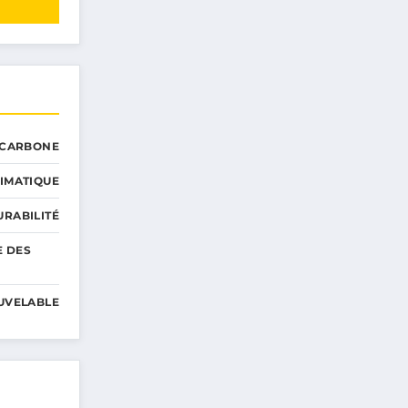
 CARBONE
IMATIQUE
RABILITÉ
E DES
UVELABLE