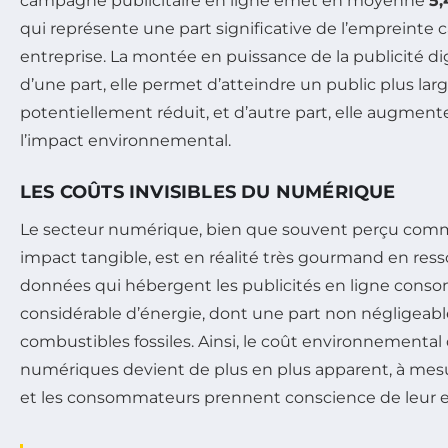
campagne publicitaire en ligne émet en moyenne
5,
qui représente une part significative de l’empreinte 
entreprise. La montée en puissance de la publicité dig
d’une part, elle permet d’atteindre un public plus lar
potentiellement réduit, et d’autre part, elle augmen
l’impact environnemental.
LES COÛTS INVISIBLES DU NUMÉRIQUE
Le secteur numérique, bien que souvent perçu comme
impact tangible, est en réalité très gourmand en ress
données qui hébergent les publicités en ligne con
considérable d’énergie, dont une part non négligeabl
combustibles fossiles. Ainsi, le coût environnement
numériques devient de plus en plus apparent, à mesu
et les consommateurs prennent conscience de leur 