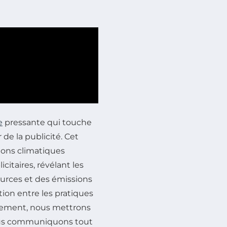
e
pressante qui touche
 de la publicité. Cet
ions climatiques
itaires, révélant les
urces et des émissions
tion entre les pratiques
nnement, nous mettrons
nous communiquons tout