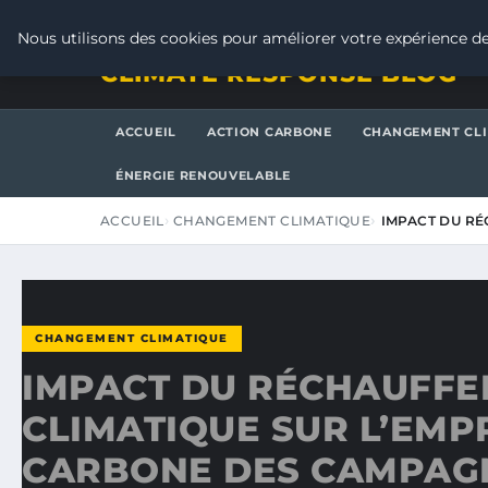
SAMEDI 8 AOÛT 2026
Nous utilisons des cookies pour améliorer votre expérience de
CLIMATE RESPONSE BLOG
ACCUEIL
ACTION CARBONE
CHANGEMENT CL
ÉNERGIE RENOUVELABLE
ACCUEIL
CHANGEMENT CLIMATIQUE
IMPACT DU RÉ
CHANGEMENT CLIMATIQUE
IMPACT DU RÉCHAUFF
CLIMATIQUE SUR L’EMP
CARBONE DES CAMPAG