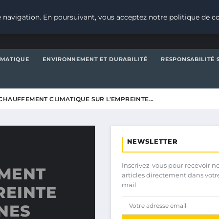
 navigation. En poursuivant, vous acceptez notre politique de co
IMATIQUE
ENVIRONNEMENT ET DURABILITÉ
RESPONSABILITÉ 
CHAUFFEMENT CLIMATIQUE SUR L’EMPREINTE…
NEWSLETTER
Inscrivez-vous pour recevoir n
EMENT
articles directement dans votr
mail.
REINTE
NES