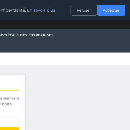
CONTACT
nfidentialité.
En savoir plus
Refuser
Accepter
SOCIÉTALE DES ENTREPRISES
os derniers
e boîte