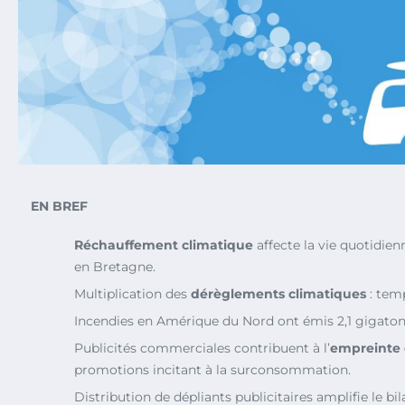
EN BREF
Réchauffement climatique
affecte la vie quotidie
en Bretagne.
Multiplication des
dérèglements climatiques
: temp
Incendies en Amérique du Nord ont émis 2,1 gigato
Publicités commerciales contribuent à l’
empreinte
promotions incitant à la surconsommation.
Distribution de dépliants publicitaires amplifie le bi