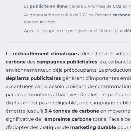
La
publicité en ligne
génère 5,4 tonnes de
CO2
en 
Augmentation possible de 25% de l’impact
carbone
contenus vidéo.
Appel à l’adoption de pratiques publicitaires plus
dé
Le
réchauffement climatique
a des effets considérabl
carbone
des
campagnes publicitaires
, exacerbant 
environnementaux déjà préoccupants. La production e
dépliants publicitaires
génèrent d’importantes émi
accentuées par le besoin croissant de consommation
par des promotions attractives. De plus, l’impact car
digitaux n’est pas négligeable ; une campagne publici
émettre jusqu’à
5,4 tonnes de carbone
en moyenne, 
significative de l’
empreinte carbone
totale. Face à ce 
d’adopter des pratiques de
marketing durable
pour a