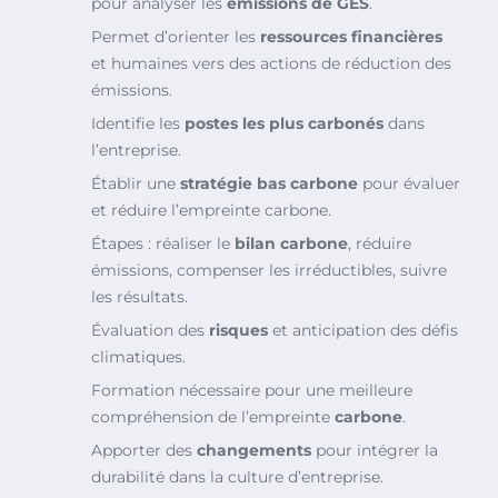
pour analyser les
émissions de GES
.
Permet d’orienter les
ressources financières
et humaines vers des actions de réduction des
émissions.
Identifie les
postes les plus carbonés
dans
l’entreprise.
Établir une
stratégie bas carbone
pour évaluer
et réduire l’empreinte carbone.
Étapes : réaliser le
bilan carbone
, réduire
émissions, compenser les irréductibles, suivre
les résultats.
Évaluation des
risques
et anticipation des défis
climatiques.
Formation nécessaire pour une meilleure
compréhension de l’empreinte
carbone
.
Apporter des
changements
pour intégrer la
durabilité dans la culture d’entreprise.