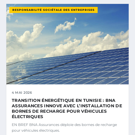
RESPONSABILITÉ SOCIÉTALE DES ENTREPRISES
4 MAI 2026
TRANSITION ÉNERGÉTIQUE EN TUNISIE : BNA
ASSURANCES INNOVE AVEC L’INSTALLATION DE
BORNES DE RECHARGE POUR VÉHICULES
ÉLECTRIQUES
EN BREF BNA Assurances déploie des bornes de recharge
pour véhicules électriques.