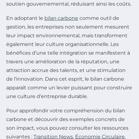
soutien gouvernemental, réduisant ainsi les coûts.
En adoptant le
bilan carbone
comme outil de
gestion, les entreprises non seulement mesurent
leur impact environnemental, mais transforment
également leur culture organisationnelle. Les
bénéfices d’une telle intégration se manifestent à
travers une amélioration de la réputation, une
attraction accrue des talents, et une stimulation
de l’innovation. Dans cet esprit, le bilan carbone
apparaît comme un levier puissant pour construire
une culture d’entreprise durable.
Pour approfondir votre compréhension du bilan
carbone et découvrir des exemples concrets de
son impact, vous pouvez consulter les ressources
suivantes :
Transition News
,
Économie Circulaire
,