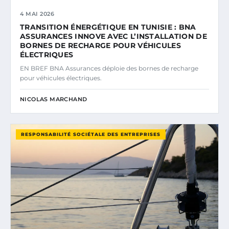
4 MAI 2026
TRANSITION ÉNERGÉTIQUE EN TUNISIE : BNA
ASSURANCES INNOVE AVEC L’INSTALLATION DE
BORNES DE RECHARGE POUR VÉHICULES
ÉLECTRIQUES
EN BREF BNA Assurances déploie des bornes de recharge
pour véhicules électriques.
NICOLAS MARCHAND
RESPONSABILITÉ SOCIÉTALE DES ENTREPRISES