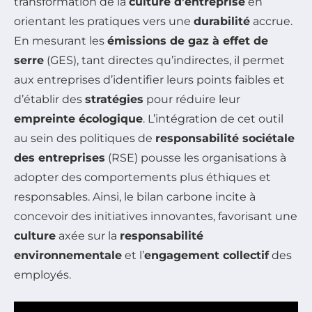
transformation de la
culture d’entreprise
en
orientant les pratiques vers une
durabilité
accrue.
En mesurant les
émissions de gaz à effet de
serre
(GES), tant directes qu’indirectes, il permet
aux entreprises d’identifier leurs points faibles et
d’établir des
stratégies
pour réduire leur
empreinte écologique
. L’intégration de cet outil
au sein des politiques de
responsabilité sociétale
des entreprises
(RSE) pousse les organisations à
adopter des comportements plus éthiques et
responsables. Ainsi, le bilan carbone incite à
concevoir des initiatives innovantes, favorisant une
culture
axée sur la
responsabilité
environnementale
et l’
engagement collectif
des
employés.