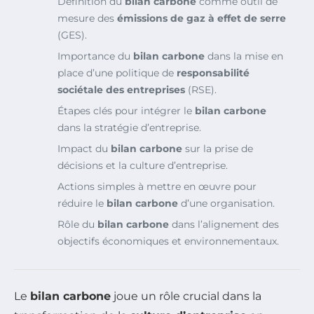
Définition du
bilan carbone
comme outil de
mesure des
émissions de gaz à effet de serre
(GES).
Importance du
bilan carbone
dans la mise en
place d’une politique de
responsabilité
sociétale des entreprises
(RSE).
Étapes clés pour intégrer le
bilan carbone
dans la stratégie d’entreprise.
Impact du
bilan carbone
sur la prise de
décisions et la culture d’entreprise.
Actions simples à mettre en œuvre pour
réduire le
bilan carbone
d’une organisation.
Rôle du
bilan carbone
dans l’alignement des
objectifs économiques et environnementaux.
Le
bilan carbone
joue un rôle crucial dans la