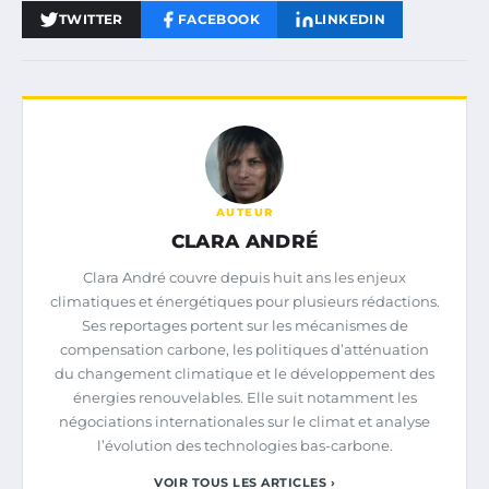
TWITTER
FACEBOOK
LINKEDIN
AUTEUR
CLARA ANDRÉ
Clara André couvre depuis huit ans les enjeux
climatiques et énergétiques pour plusieurs rédactions.
Ses reportages portent sur les mécanismes de
compensation carbone, les politiques d’atténuation
du changement climatique et le développement des
énergies renouvelables. Elle suit notamment les
négociations internationales sur le climat et analyse
l’évolution des technologies bas-carbone.
VOIR TOUS LES ARTICLES ›