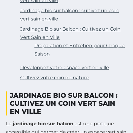
vert sain en ville
Jardinage bio sur balcon : cultivez un coin
vert sain en ville
Jardinage Bio sur Balcon : Cultivez un Coin
Vert Sain en Ville
Préparation et Entretien pour Chaque
Saison
Développez votre espace vert en ville
Cultivez votre coin de nature
JARDINAGE BIO SUR BALCON :
CULTIVEZ UN COIN VERT SAIN
EN VILLE
Le
jardinage bio sur balcon
est une pratique
accessible qui permet de créer un espace vert sain