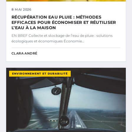
8 MAI 2026
RÉCUPÉRATION EAU PLUIE : MÉTHODES
EFFICACES POUR ÉCONOMISER ET RÉUTILISER
L’EAU À LA MAISON
EN BREF Collecte et stockage de l’eau de pluie : solutions
écologiques et économiques Économie…
CLARA ANDRÉ
ENVIRONNEMENT ET DURABILITÉ