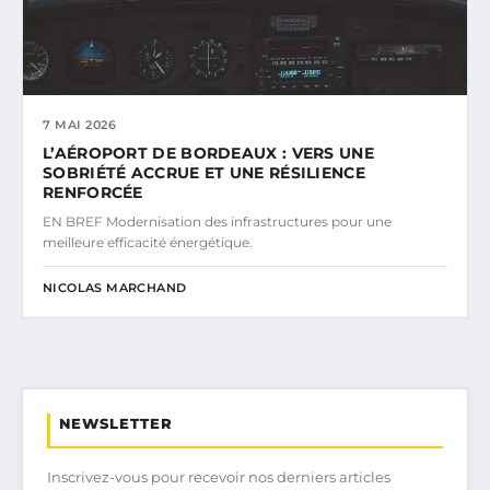
7 MAI 2026
L’AÉROPORT DE BORDEAUX : VERS UNE
SOBRIÉTÉ ACCRUE ET UNE RÉSILIENCE
RENFORCÉE
EN BREF Modernisation des infrastructures pour une
meilleure efficacité énergétique.
NICOLAS MARCHAND
NEWSLETTER
Inscrivez-vous pour recevoir nos derniers articles