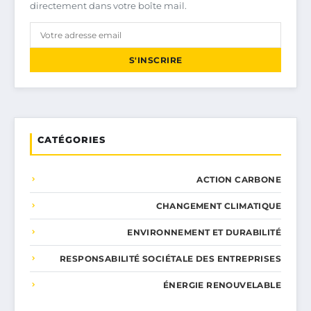
directement dans votre boîte mail.
S'INSCRIRE
CATÉGORIES
ACTION CARBONE
CHANGEMENT CLIMATIQUE
ENVIRONNEMENT ET DURABILITÉ
RESPONSABILITÉ SOCIÉTALE DES ENTREPRISES
ÉNERGIE RENOUVELABLE