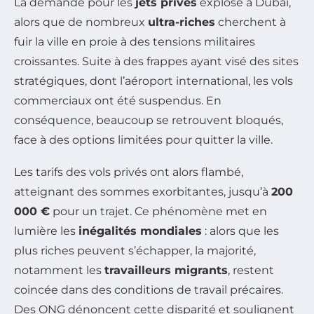
La demande pour les
jets privés
explose à Dubaï,
alors que de nombreux
ultra-riches
cherchent à
fuir la ville en proie à des tensions militaires
croissantes. Suite à des frappes ayant visé des sites
stratégiques, dont l’aéroport international, les vols
commerciaux ont été suspendus. En
conséquence, beaucoup se retrouvent bloqués,
face à des options limitées pour quitter la ville.
Les tarifs des vols privés ont alors flambé,
atteignant des sommes exorbitantes, jusqu’à
200
000 €
pour un trajet. Ce phénomène met en
lumière les
inégalités mondiales
: alors que les
plus riches peuvent s’échapper, la majorité,
notamment les
travailleurs migrants
, restent
coincée dans des conditions de travail précaires.
Des ONG dénoncent cette disparité et soulignent