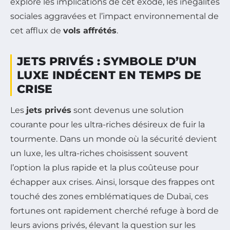
explore les implications de cet exode, les inégalités
sociales aggravées et l’impact environnemental de
cet afflux de
vols affrétés
.
JETS PRIVÉS : SYMBOLE D’UN
LUXE INDÉCENT EN TEMPS DE
CRISE
Les
jets privés
sont devenus une solution
courante pour les ultra-riches désireux de fuir la
tourmente. Dans un monde où la sécurité devient
un luxe, les ultra-riches choisissent souvent
l’option la plus rapide et la plus coûteuse pour
échapper aux crises. Ainsi, lorsque des frappes ont
touché des zones emblématiques de Dubaï, ces
fortunes ont rapidement cherché refuge à bord de
leurs avions privés, élevant la question sur les