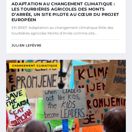
ADAPTATION AU CHANGEMENT CLIMATIQUE :
LES TOURBIÈRES AGRICOLES DES MONTS
D’ARRÉE, UN SITE PILOTE AU CŒUR DU PROJET
EUROPÉEN
EN BREF Adaptation au changement climatique Rôle des
tourbières agricoles Monts d’Arrée comme site…
JULIEN LEFÈVRE
CHANGEMENT CLIMATIQUE