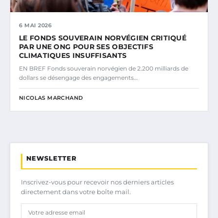
6 MAI 2026
LE FONDS SOUVERAIN NORVÉGIEN CRITIQUÉ
PAR UNE ONG POUR SES OBJECTIFS
CLIMATIQUES INSUFFISANTS
EN BREF Fonds souverain norvégien de 2.200 milliards de
dollars se désengage des engagements…
NICOLAS MARCHAND
NEWSLETTER
Inscrivez-vous pour recevoir nos derniers articles
directement dans votre boîte mail.