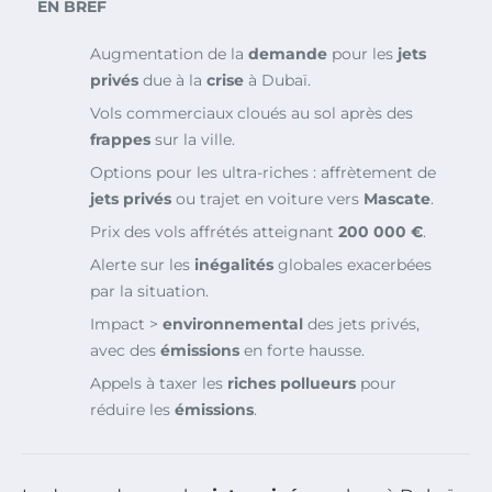
EN BREF
Augmentation de la
demande
pour les
jets
privés
due à la
crise
à Dubaï.
Vols commerciaux cloués au sol après des
frappes
sur la ville.
Options pour les ultra-riches : affrètement de
jets privés
ou trajet en voiture vers
Mascate
.
Prix des vols affrétés atteignant
200 000 €
.
Alerte sur les
inégalités
globales exacerbées
par la situation.
Impact >
environnemental
des jets privés,
avec des
émissions
en forte hausse.
Appels à taxer les
riches pollueurs
pour
réduire les
émissions
.