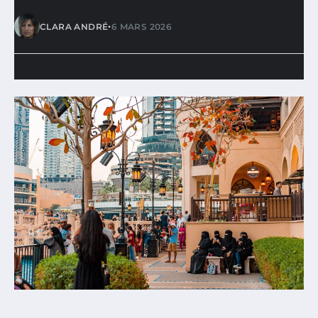
•
CLARA ANDRÉ
6 MARS 2026