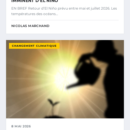
IMMINENT D’EL NIÑO
EN BREF Retour d’El Niño prévu entre mai et juillet 2026. Les
températures des océans…
NICOLAS MARCHAND
CHANGEMENT CLIMATIQUE
8 MAI 2026