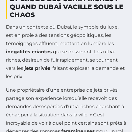
QUAND DUBAÏ VACILLE SOUS LE
CHAOS
Dans un contexte où Dubaï, le symbole du luxe,
est en proie à des tensions géopolitiques, les
témoignages affluent, mettant en lumière les
inégalités criantes
qui se dessinent. Les ultra-
riches, désireux de fuir rapidement, se tournent
vers les
jets privés
, faisant exploser la demande et
les prix.
Une propriétaire d’une entreprise de jets privés
partage son expérience lorsqu’elle recevoit des
demandes désespérées d’ultra-riches cherchant à
échapper à la situation dans la ville. « C’est
incroyable de voir à quel point certains sont prêts à
dépenser des sommes
faramineuses
pour un vol.