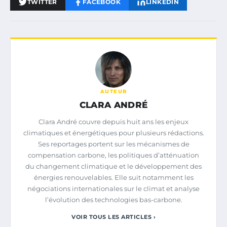
TWITTER
FACEBOOK
LINKEDIN
AUTEUR
CLARA ANDRÉ
Clara André couvre depuis huit ans les enjeux
climatiques et énergétiques pour plusieurs rédactions.
Ses reportages portent sur les mécanismes de
compensation carbone, les politiques d’atténuation
du changement climatique et le développement des
énergies renouvelables. Elle suit notamment les
négociations internationales sur le climat et analyse
l’évolution des technologies bas-carbone.
VOIR TOUS LES ARTICLES ›