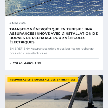
4 MAI 2026
TRANSITION ÉNERGÉTIQUE EN TUNISIE : BNA
ASSURANCES INNOVE AVEC L’INSTALLATION DE
BORNES DE RECHARGE POUR VÉHICULES
ÉLECTRIQUES
EN BREF BNA Assurances déploie des bornes de recharge
pour véhicules électriques.
NICOLAS MARCHAND
RESPONSABILITÉ SOCIÉTALE DES ENTREPRISES