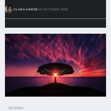
•
CLARA ANDRÉ
23 OCTOBRE 2025
EN BREF